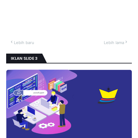
Lebih baru
Lebih lama
IKLAN SLIDE 3