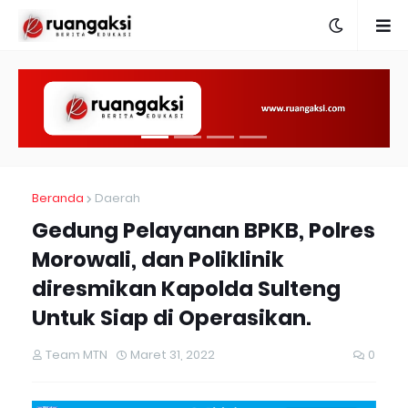
Beranda
Daerah
Gedung Pelayanan BPKB, Polres
Morowali, dan Poliklinik
diresmikan Kapolda Sulteng
Untuk Siap di Operasikan.
Team MTN
Maret 31, 2022
0