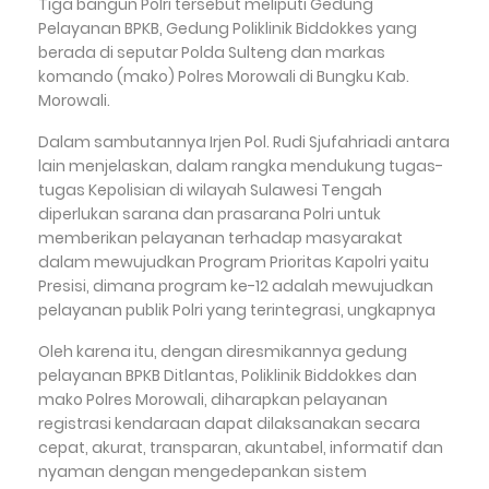
Tiga bangun Polri tersebut meliputi Gedung
Pelayanan BPKB, Gedung Poliklinik Biddokkes yang
berada di seputar Polda Sulteng dan markas
komando (mako) Polres Morowali di Bungku Kab.
Morowali.
Dalam sambutannya Irjen Pol. Rudi Sjufahriadi antara
lain menjelaskan, dalam rangka mendukung tugas-
tugas Kepolisian di wilayah Sulawesi Tengah
diperlukan sarana dan prasarana Polri untuk
memberikan pelayanan terhadap masyarakat
dalam mewujudkan Program Prioritas Kapolri yaitu
Presisi, dimana program ke-12 adalah mewujudkan
pelayanan publik Polri yang terintegrasi, ungkapnya
Oleh karena itu, dengan diresmikannya gedung
pelayanan BPKB Ditlantas, Poliklinik Biddokkes dan
mako Polres Morowali, diharapkan pelayanan
registrasi kendaraan dapat dilaksanakan secara
cepat, akurat, transparan, akuntabel, informatif dan
nyaman dengan mengedepankan sistem