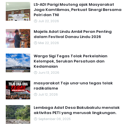
LS-ADI Parigi Moutong ajak Masyarakat
Jaga Kamtibmas, Perkuat Sinergi Bersama
Polri dan TNI
Juli 22, 2026
Majelis Adat Lindu Ambil Peran Penting
dalam Festival Danau Lindu 2026
Mei 22, 2026
Warga Sigi Tegas Tolak Perkelahian
Kelompok, Serukan Persatuan dan
Kedamaian
Juni 13, 2026
masyarakat Tojo una-una tegas tolak
radikalisme
Juli 12, 2026
Lembaga Adat Desa Bakubakulu menolak
aktivitas PETI yang merusak lingkungan.
September 06, 2025