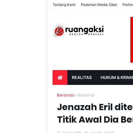
Tentang Kami
Pedoman Media Siber
Perli
REALITAS
HUKUM & KRIMI
PARIWISATA & BUDAYA
PENDIDIK
Beranda
Nasional
Jenazah Eril di
Titik Awal Dia B