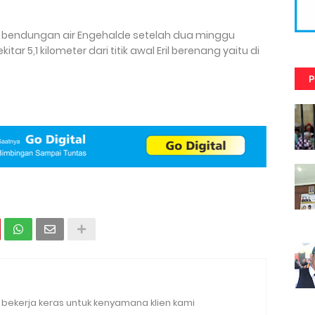
n bendungan air Engehalde setelah dua minggu
tar 5,1 kilometer dari titik awal Eril berenang yaitu di
P
bekerja keras untuk kenyamana klien kami