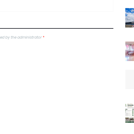
ed by the administrator
*