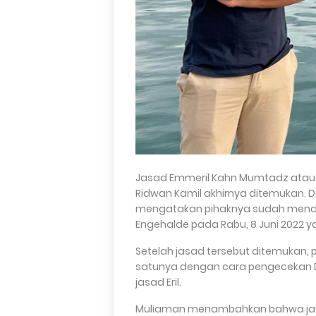
Jasad Emmeril Kahn Mumtadz atau E
Ridwan Kamil akhirnya ditemukan. 
mengatakan pihaknya sudah mende
Engehalde pada Rabu, 8 Juni 2022 ya
Setelah jasad tersebut ditemukan, 
satunya dengan cara pengecekan DNA
jasad Eril.
Muliaman menambahkan bahwa jasad