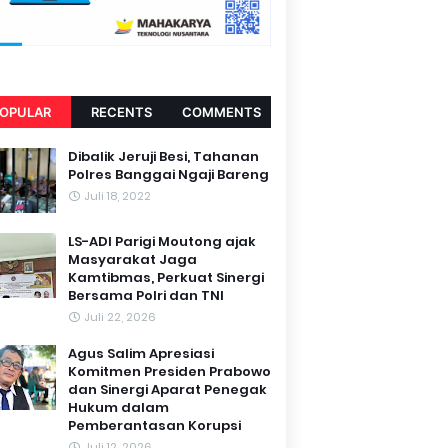
OPULAR
RECENTS
COMMENTS
Dibalik Jeruji Besi, Tahanan
Polres Banggai Ngaji Bareng
Juli 18, 2022
LS-ADI Parigi Moutong ajak
Masyarakat Jaga
Kamtibmas, Perkuat Sinergi
Bersama Polri dan TNI
Juli 22, 2026
Agus Salim Apresiasi
Komitmen Presiden Prabowo
dan Sinergi Aparat Penegak
Hukum dalam
Pemberantasan Korupsi
Juli 12, 2026