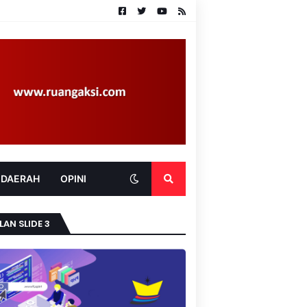
 DAERAH
OPINI
LAN SLIDE 3