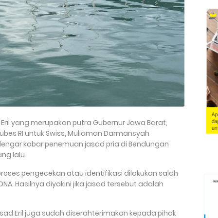
ril yang merupakan putra Gubernur Jawa Barat,
Dubes RI untuk Swiss, Muliaman Darmansyah
ngar kabar penemuan jasad pria di Bendungan
ng lalu.
proses pengecekan atau identifikasi dilakukan salah
. Hasilnya diyakini jika jasad tersebut adalah
 Eril juga sudah diserahterimakan kepada pihak