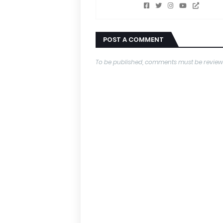
POST A COMMENT
To be published, comments must be review