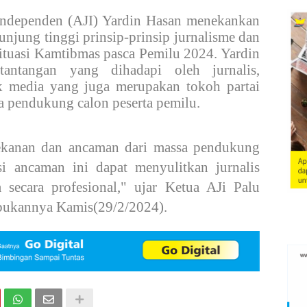
s Independen (AJI) Yardin Hasan menekankan
unjung tinggi prinsip-prinsip jurnalisme dan
ituasi Kamtibmas pasca Pemilu 2024. Yardin
 tantangan yang dihadapi oleh jurnalis,
ik media yang juga merupakan tokoh partai
sa pendukung calon peserta pemilu.
tekanan dan ancaman dari massa pendukung
si ancaman ini dapat menyulitkan jurnalis
secara profesional," ujar Ketua AJi Palu
sibukannya Kamis(29/2/2024).