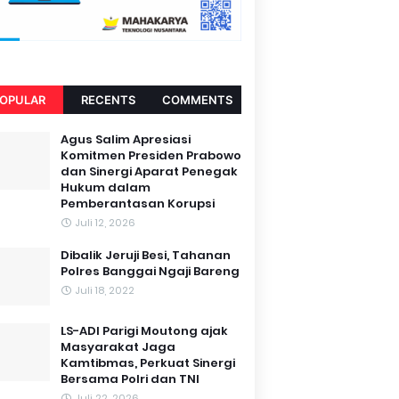
OPULAR
RECENTS
COMMENTS
Agus Salim Apresiasi
Komitmen Presiden Prabowo
dan Sinergi Aparat Penegak
Hukum dalam
Pemberantasan Korupsi
Juli 12, 2026
Dibalik Jeruji Besi, Tahanan
Polres Banggai Ngaji Bareng
Juli 18, 2022
LS-ADI Parigi Moutong ajak
Masyarakat Jaga
Kamtibmas, Perkuat Sinergi
Bersama Polri dan TNI
Juli 22, 2026