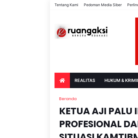
Tentang Kami
Pedoman Media Siber
Perli
REALITAS
HUKUM & KRIMI
PARIWISATA & BUDAYA
PENDIDIK
Beranda
KETUA AJI PALU
PROFESIONAL D
SITUASI KAMTIB