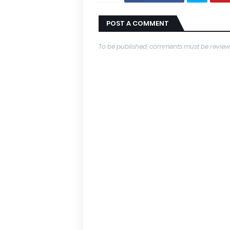
POST A COMMENT
To be published, comments must be review