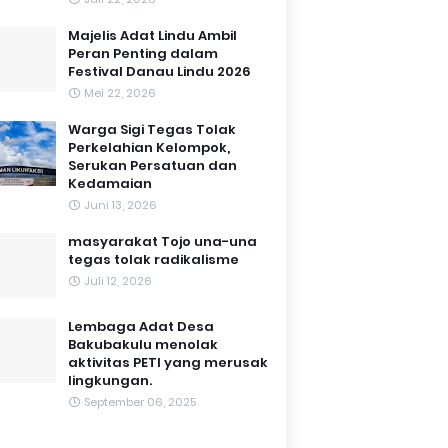
Majelis Adat Lindu Ambil
Peran Penting dalam
Festival Danau Lindu 2026
Mei 22, 2026
Warga Sigi Tegas Tolak
Perkelahian Kelompok,
Serukan Persatuan dan
Kedamaian
Juni 13, 2026
masyarakat Tojo una-una
tegas tolak radikalisme
Juli 12, 2026
Lembaga Adat Desa
Bakubakulu menolak
aktivitas PETI yang merusak
lingkungan.
September 06, 2025