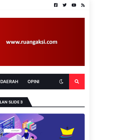
 DAERAH
OPINI
LAN SLIDE 3