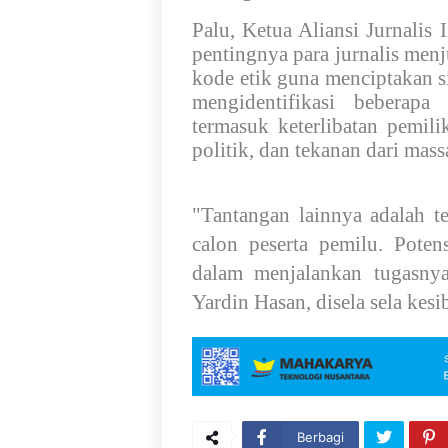
Palu, Ketua Aliansi Jurnali
pentingnya para jurnalis menj
kode etik guna menciptakan s
mengidentifikasi beberapa
termasuk keterlibatan pemil
politik, dan tekanan dari mas
"Tantangan lainnya adalah 
calon peserta pemilu. Poten
dalam menjalankan tugasnya 
Yardin Hasan, disela sela ke
Berbagi