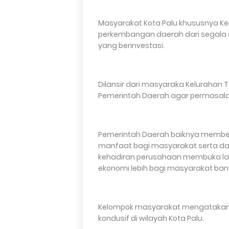
Masyarakat Kota Palu khususnya Ke
perkembangan daerah dari segala s
yang berinvestasi.
Dilansir dari masyaraka Keluraha
Pemerintah Daerah agar permasalah
Pemerintah Daerah baiknya membe
manfaat bagi masyarakat serta dae
kehadiran perusahaan membuka la
ekonomi lebih bagi masyarakat ban
Kelompok masyarakat mengatakan 
kondusif di wilayah Kota Palu.