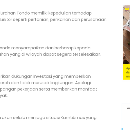
lurahan Tondo memiliki kepedulian terhadap
ektor seperti pertanian, perikanan dan perusahaan
n Tondo menyampaikan dan berharap kepada
an yang di wilayah dapat segera terselesaikan.
rikan dukungan investasi yang memberikan
rah dan tidak merusak lingkungan. Apalagi
pangan pekerjaan serta memberikan manfaat
yak.
akan selalu menjaga situasi Kamtibmas yang