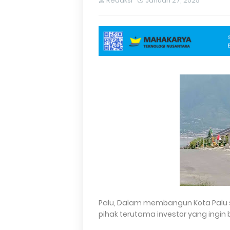
Redaksi
Januari 27, 2025
Palu, Dalam membangun Kota Palu
pihak terutama investor yang ingin b