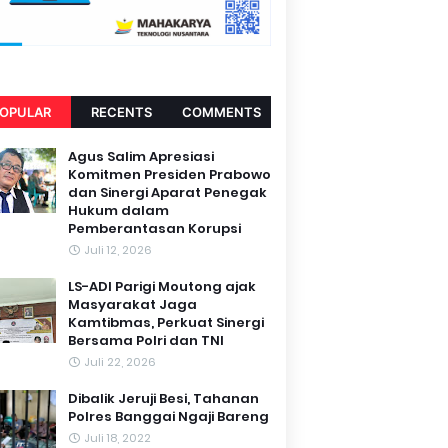
OPULAR
RECENTS
COMMENTS
Agus Salim Apresiasi
Komitmen Presiden Prabowo
dan Sinergi Aparat Penegak
Hukum dalam
Pemberantasan Korupsi
Juli 12, 2026
LS-ADI Parigi Moutong ajak
Masyarakat Jaga
Kamtibmas, Perkuat Sinergi
Bersama Polri dan TNI
Juli 22, 2026
Dibalik Jeruji Besi, Tahanan
Polres Banggai Ngaji Bareng
Juli 18, 2022