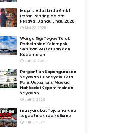
Majelis Adat Lindu Ambil
Peran Penting dalam
Festival Danau Lindu 2026
Mei 22, 2026
Warga Sigi Tegas Tolak
Perkelahian Kelompok,
Serukan Persatuan dan
Kedamaian
Juni 13, 2026
Pergantian Kepengurusan
Yayasan Husnayain Kota
Palu, Ustaz Ibnu Mas’ud
Nahkodai Kepemimpinan
Yayasan
Juli 13, 2026
masyarakat Tojo una-una
tegas tolak radikalisme
Juli 12, 2026