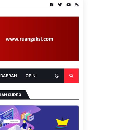
 DAERAH
OPINI
LAN SLIDE 3