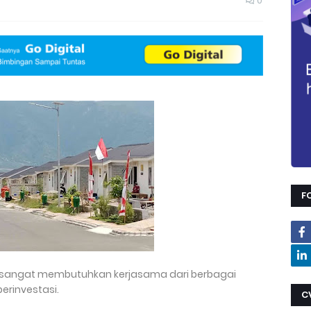
0
F
 sangat membutuhkan kerjasama dari berbagai
erinvestasi.
C