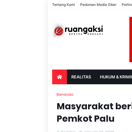
Tentang Kami
Pedoman Media Siber
Perli
REALITAS
HUKUM & KRIMI
PARIWISATA & BUDAYA
PENDIDIK
Beranda
Masyarakat ber
Pemkot Palu