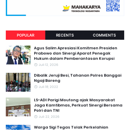
POPULAR
RECENTS
COMMENTS
Agus Salim Apresiasi Komitmen Presiden
Prabowo dan Sinergi Aparat Penegak
Hukum dalam Pemberantasan Korupsi
Juli 12, 2026
Dibalik Jeruji Besi, Tahanan Polres Banggai
Ngaji Bareng
Juli 18, 2022
LS-ADI Parigi Moutong ajak Masyarakat
Jaga Kamtibmas, Perkuat Sinergi Bersama
Polri dan TNI
Juli 22, 2026
Warga Sigi Tegas Tolak Perkelahian