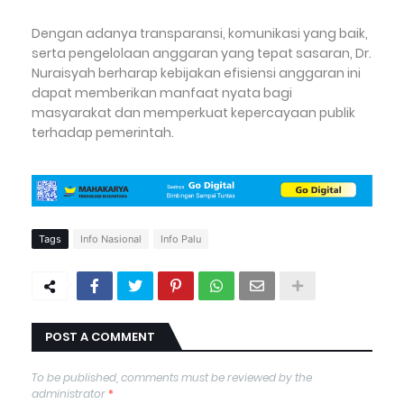
Dengan adanya transparansi, komunikasi yang baik,
serta pengelolaan anggaran yang tepat sasaran, Dr.
Nuraisyah berharap kebijakan efisiensi anggaran ini
dapat memberikan manfaat nyata bagi
masyarakat dan memperkuat kepercayaan publik
terhadap pemerintah.
Tags
Info Nasional
Info Palu
POST A COMMENT
To be published, comments must be reviewed by the
administrator
*