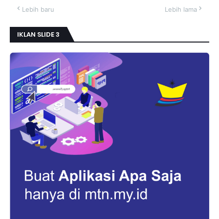
Lebih baru
Lebih lama
IKLAN SLIDE 3