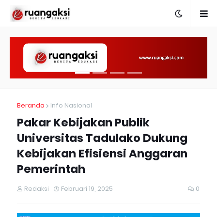
Beranda
Info Nasional
Pakar Kebijakan Publik
Universitas Tadulako Dukung
Kebijakan Efisiensi Anggaran
Pemerintah
Redaksi
Februari 19, 2025
0