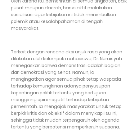
Oleh karena itu, pemerintah di semua tingkatan, baik
pusat maupun daerah, harus aktif melakukan
sosialisasi agar kebijakan ini tidak menimbulkan
polemik atau kesalahpahaman di tengah
masyarakat.
Terkait dengan rencana aksi unjuk rasa yang akan
dilakukan oleh kelompok mahasiswa, Dr. Nuraisyah
menegaskan bahwa demonstrasi adalah bagian
dari demokrasi yang sehat. Namun, ia
mengingatkan agar semua pihak tetap waspada
terhadap kemungkinan adanya penyusupan
kepentingan politik tertentu yang bertujuan
menggiring opini negatif terhadap kebijakan
pemerintah. Ia mengajak masyarakat untuk tetap
berpikir kritis dan objektif dalam menyikapi isu ini,
sehingga tidak mudah terpengaruh oleh agenda
tertentu yang berpotensi memperkeruh suasana.