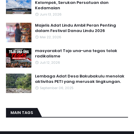
Kelompok, Serukan Persatuan dan
Kedamaian
Juni 13, 2026
Majelis Adat Lindu Ambil Peran Penting
dalam Festival Danau Lindu 2026
Mei 22, 2026
masyarakat Tojo una-una tegas tolak
radikalisme
Juli 12, 2026
Lembaga Adat Desa Bakubakulu menolak
aktivitas PETI yang merusak lingkungan.
September 06, 2025
MAIN TAGS