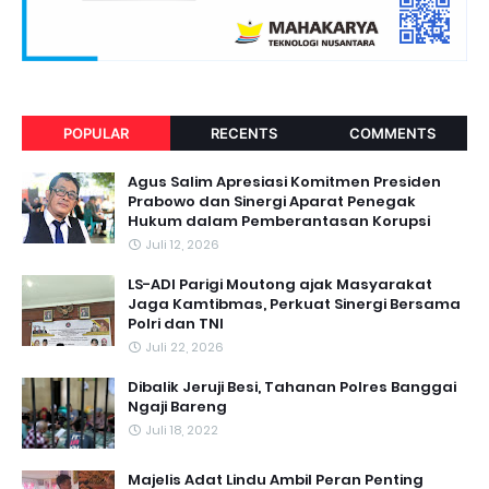
POPULAR
RECENTS
COMMENTS
Agus Salim Apresiasi Komitmen Presiden
Prabowo dan Sinergi Aparat Penegak
Hukum dalam Pemberantasan Korupsi
Juli 12, 2026
LS-ADI Parigi Moutong ajak Masyarakat
Jaga Kamtibmas, Perkuat Sinergi Bersama
Polri dan TNI
Juli 22, 2026
Dibalik Jeruji Besi, Tahanan Polres Banggai
Ngaji Bareng
Juli 18, 2022
Majelis Adat Lindu Ambil Peran Penting