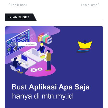
Lebih baru
Lebih lama
IKLAN SLIDE 3