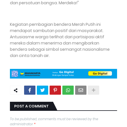
dan persatuan bangsa. Merdeka!"
Kegiatan pembagian bendera Merah Putih ini
mendapat sambutan positif dari masyarakat.
Antusiasme warga terlihat dari partisipasi aktif
mereka dalam menerima dan mengibarkan
bendera sebagai simbol semangat nasionalisme
dan cinta tanah air.
POST A COMMENT
To be published, comments must be reviewed by the
administrator
*