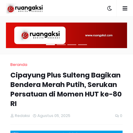
Beranda
Cipayung Plus Sulteng Bagikan
Bendera Merah Putih, Serukan
Persatuan di Momen HUT ke-80
RI
Redaksi
Agustus 05, 2025
0