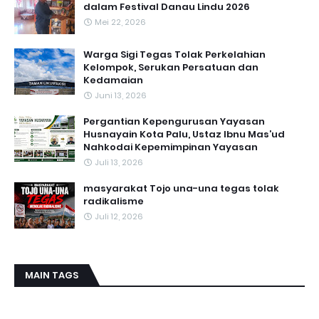
dalam Festival Danau Lindu 2026
Mei 22, 2026
Warga Sigi Tegas Tolak Perkelahian
Kelompok, Serukan Persatuan dan
Kedamaian
Juni 13, 2026
Pergantian Kepengurusan Yayasan
Husnayain Kota Palu, Ustaz Ibnu Mas’ud
Nahkodai Kepemimpinan Yayasan
Juli 13, 2026
masyarakat Tojo una-una tegas tolak
radikalisme
Juli 12, 2026
MAIN TAGS