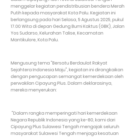
menggelar kegiatan pendistribusian bendera Merah
Putih kepada masyarakat Kota Palu. Kegiatan ini
berlangsung pada hari Selasa, 5 Agustus 2025, pukul
17.00 Wita di depan Gedung Bumi Kaktus (GBK), Jalan
Yos Sudarso, Kelurahan Talise, Kecamatan
Mantikulore, Kota Palu.
Mengusung tema "Bersatu Berdaulat Rakyat
Sejahtera Indonesia Maju", kegiatan ini dirangkaikan
dengan pengucapan semangat kemerdekaan oleh
perwakilan Cipayung Plus. Dalam deklarasinya,
mereka menyerukan:
"Dalam rangka memperingati hari kemerdekaan
Negara Republik Indonesia yang ke-80, kami dari
Cipayung Plus Sulawesi Tengah mengajak seluruh
masyarakat Sulawesi Tengah menjaga kesatuan