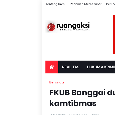
Tentang Kami
Pedoman Media Siber
Perli
REALITAS
HUKUM & KRIMI
PARIWISATA & BUDAYA
PENDIDIK
Beranda
FKUB Banggai du
kamtibmas