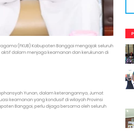
P
ragama (FKUB) Kabupaten Banggai mengajak seluruh
 aktif dalam menjaga keamanan dan kerukunan di
 Sophansyah Yunan, dalam keterangannya, Jumat
uasi keamanan yang kondusif di wilayah Provinsi
paten Banggai, perlu dijaga bersama oleh seluruh