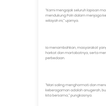
“Kami mengajak seluruh lapisan 
mendukung Polri dalam menjaga k
wilayah ini,” ujarnya.
Ia menambahkan, masyarakat yan
harkat dan martabatnya, serta me
perbedaan.
“Mari saling menghormati dan menah
keberagaman adalah anugerah, bu
kita bersama,” pungkasnya.