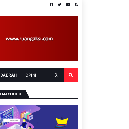
 DAERAH
OPINI
LAN SLIDE 3