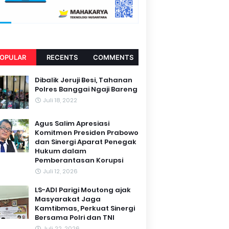
OPULAR
RECENTS
COMMENTS
Dibalik Jeruji Besi, Tahanan
Polres Banggai Ngaji Bareng
Juli 18, 2022
Agus Salim Apresiasi
Komitmen Presiden Prabowo
dan Sinergi Aparat Penegak
Hukum dalam
Pemberantasan Korupsi
Juli 12, 2026
LS-ADI Parigi Moutong ajak
Masyarakat Jaga
Kamtibmas, Perkuat Sinergi
Bersama Polri dan TNI
Juli 22, 2026