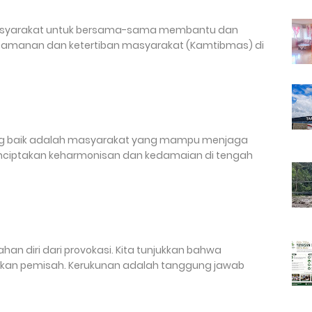
masyarakat untuk bersama-sama membantu dan
eamanan dan ketertiban masyarakat (Kamtibmas) di
g baik adalah masyarakat yang mampu menjaga
nciptakan keharmonisan dan kedamaian di tengah
an diri dari provokasi. Kita tunjukkan bahwa
kan pemisah. Kerukunan adalah tanggung jawab