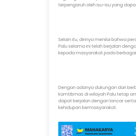
terpengaruh oleh isu-isu yang d
Selain itu, dirinya menilai bahwa p
Palu selama ini telah berjalan de
kepada masyarakat pada berbagai
Dengan adanya dukungan dari berb
kamtibmas di wilayah Palu tetap a
dapat berjalan dengan lancar sert
kehidupan bermasyarakat.