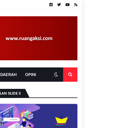
 DAERAH
OPINI
LAN SLIDE 3