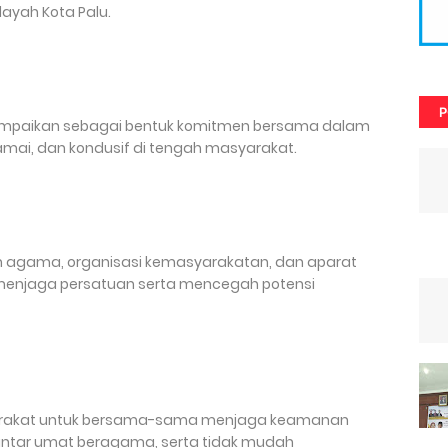
layah Kota Palu.
P
mpaikan sebagai bentuk komitmen bersama dalam
mai, dan kondusif di tengah masyarakat.
oh agama, organisasi kemasyarakatan, dan aparat
enjaga persatuan serta mencegah potensi
yarakat untuk bersama-sama menjaga keamanan
antar umat beragama, serta tidak mudah