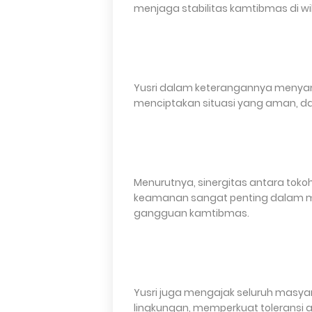
menjaga stabilitas kamtibmas di wi
Yusri dalam keterangannya menya
menciptakan situasi yang aman, da
Menurutnya, sinergitas antara tok
keamanan sangat penting dalam m
gangguan kamtibmas.
Yusri juga mengajak seluruh mas
lingkungan, memperkuat toleransi 