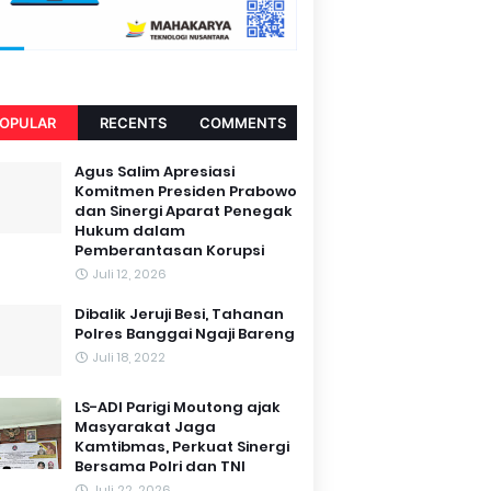
OPULAR
RECENTS
COMMENTS
Agus Salim Apresiasi
Komitmen Presiden Prabowo
dan Sinergi Aparat Penegak
Hukum dalam
Pemberantasan Korupsi
Juli 12, 2026
Dibalik Jeruji Besi, Tahanan
Polres Banggai Ngaji Bareng
Juli 18, 2022
LS-ADI Parigi Moutong ajak
Masyarakat Jaga
Kamtibmas, Perkuat Sinergi
Bersama Polri dan TNI
Juli 22, 2026