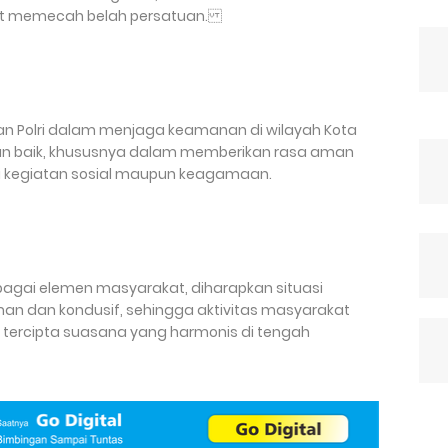
apat memecah belah persatuan.
eran Polri dalam menjaga keamanan di wilayah Kota
ngan baik, khususnya dalam memberikan rasa aman
 kegiatan sosial maupun keagamaan.
agai elemen masyarakat, diharapkan situasi
man dan kondusif, sehingga aktivitas masyarakat
a tercipta suasana yang harmonis di tengah