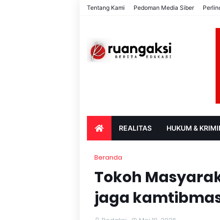
Tentang Kami
Pedoman Media Siber
Perli
REALITAS
HUKUM & KRIMI
PARIWISATA & BUDAYA
PENDIDIK
Beranda
Tokoh Masyaraka
jaga kamtibma