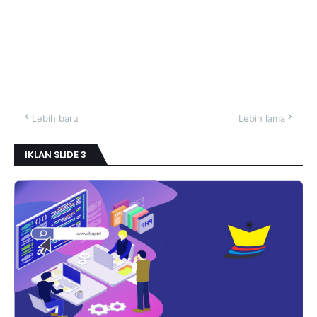
Lebih baru
Lebih lama
IKLAN SLIDE 3