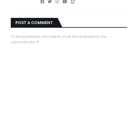
POST A COMMENT
To be published, comments must be reviewed by the
administrator
*