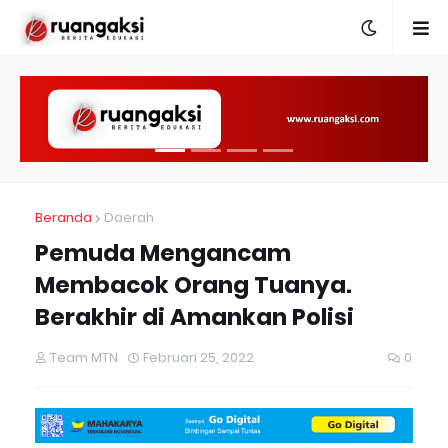
Beranda
Daerah
Pemuda Mengancam
Membacok Orang Tuanya.
Berakhir di Amankan Polisi
Team MTN
Februari 25, 2022
0