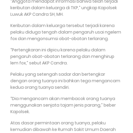
“Anggota mendapat informasi bahwa telah terjadi
keributan dalam keluarga di TKP,” ungkap Kapolsek
Luwuk AKP Candra SH, MH.
Keributan dalam keluarga tersebut terjadi karena
pelaku diduga tengah dalam pengaruh usai ngelem
fox dan mengonsumsi obat-obatan terlarang.
“Pertengkaran ini dipicu karena pelaku dalam
pengaruh obat-obatan terlarang dan menghirup
lem fox,” sebut AKP Candra.
Pelaku yang setengah sadar dan bertengkar
dengan orang tuanya ini bahkan tega mengancam
kedua orang tuanya sendiri.
“Dia mengancam akan membacok orang tuanya
menggunakan senjata tajam jenis parang,” beber
Kapolsek.
Atas dasar permintaan orang tuanya, pelaku
kemudian dibawah ke Rumah Sakit Umum Daerah