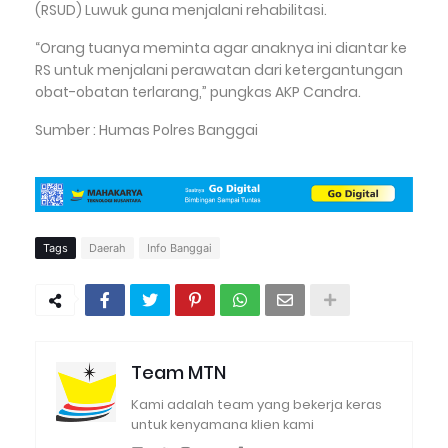
(RSUD) Luwuk guna menjalani rehabilitasi.
“Orang tuanya meminta agar anaknya ini diantar ke
RS untuk menjalani perawatan dari ketergantungan
obat-obatan terlarang,” pungkas AKP Candra.
Sumber : Humas Polres Banggai
Tags
Daerah
Info Banggai
Team MTN
Kami adalah team yang bekerja keras
untuk kenyamana klien kami