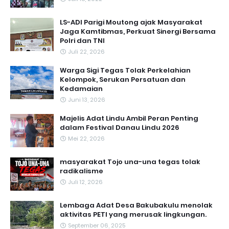
LS-ADI Parigi Moutong ajak Masyarakat
Jaga Kamtibmas, Perkuat Sinergi Bersama
Polri dan TNI
Juli 22, 2026
Warga Sigi Tegas Tolak Perkelahian
Kelompok, Serukan Persatuan dan
Kedamaian
Juni 13, 2026
Majelis Adat Lindu Ambil Peran Penting
dalam Festival Danau Lindu 2026
Mei 22, 2026
masyarakat Tojo una-una tegas tolak
radikalisme
Juli 12, 2026
Lembaga Adat Desa Bakubakulu menolak
aktivitas PETI yang merusak lingkungan.
September 06, 2025