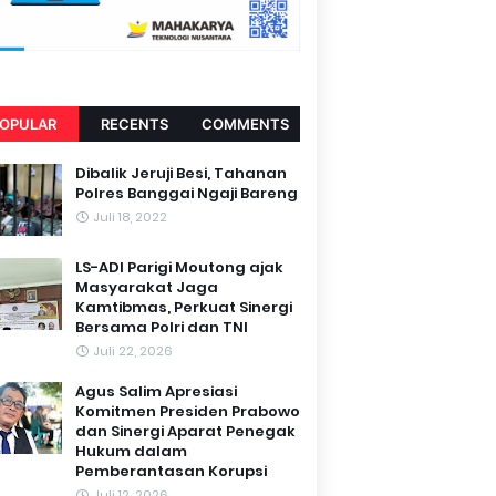
OPULAR
RECENTS
COMMENTS
Dibalik Jeruji Besi, Tahanan
Polres Banggai Ngaji Bareng
Juli 18, 2022
LS-ADI Parigi Moutong ajak
Masyarakat Jaga
Kamtibmas, Perkuat Sinergi
Bersama Polri dan TNI
Juli 22, 2026
Agus Salim Apresiasi
Komitmen Presiden Prabowo
dan Sinergi Aparat Penegak
Hukum dalam
Pemberantasan Korupsi
Juli 12, 2026