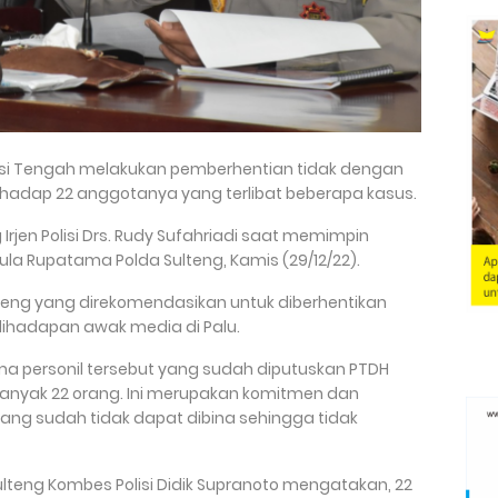
wesi Tengah melakukan pemberhentian tidak dengan
hadap 22 anggotanya yang terlibat beberapa kasus.
Irjen Polisi Drs. Rudy Sufahriadi saat memimpin
Aula Rupatama Polda Sulteng, Kamis (29/12/22).
lteng yang direkomendasikan untuk diberhentikan
ihadapan awak media di Palu.
ma personil tersebut yang sudah diputuskan PTDH
anyak 22 orang. Ini merupakan komitmen dan
ng sudah tidak dapat dibina sehingga tidak
lteng Kombes Polisi Didik Supranoto mengatakan, 22