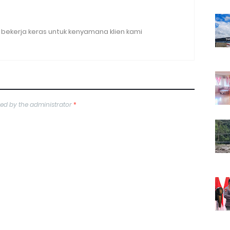
bekerja keras untuk kenyamana klien kami
ed by the administrator
*