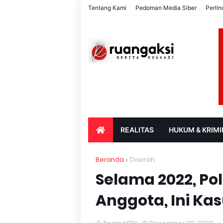
Tentang Kami
Pedoman Media Siber
Perli
REALITAS
HUKUM & KRIMI
PARIWISATA & BUDAYA
PENDIDIK
Beranda
Daerah
Selama 2022, Po
Anggota, Ini Ka