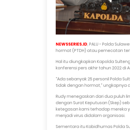
NEWSSERIES.ID
, PALU - Polda Sula
hormat (PTDH) atau pemecatan ter
Hal itu diungkapkan Kapolda Sulteng 
konferensi pers akhir tahun 2022 di 
“Ada sebanyak 25 personil Polda Su
tidak dengan hormat,” ungkapnya d
Rudy menegaskan dari dua puluh li
dengan Surat Keputusan (Skep) seb
ketegasan kami terhadap mereka ya
menjadi virus didalam organisasi.
Sementara itu Kabidhumas Polda Su