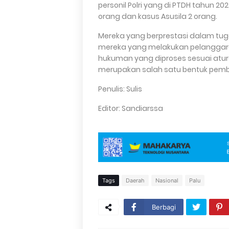
personil Polri yang di PTDH tahun 202
orang dan kasus Asusila 2 orang.
Mereka yang berprestasi dalam tu
mereka yang melakukan pelanggar
hukuman yang diproses sesuai atur
merupakan salah satu bentuk pembi
Penulis: Sulis
Editor: Sandiarssa
Tags
Daerah
Nasional
Palu
Berbagi