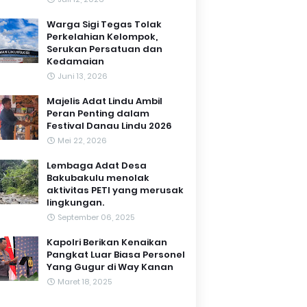
Warga Sigi Tegas Tolak
Perkelahian Kelompok,
Serukan Persatuan dan
Kedamaian
Juni 13, 2026
Majelis Adat Lindu Ambil
Peran Penting dalam
Festival Danau Lindu 2026
Mei 22, 2026
Lembaga Adat Desa
Bakubakulu menolak
aktivitas PETI yang merusak
lingkungan.
September 06, 2025
Kapolri Berikan Kenaikan
Pangkat Luar Biasa Personel
Yang Gugur di Way Kanan
Maret 18, 2025