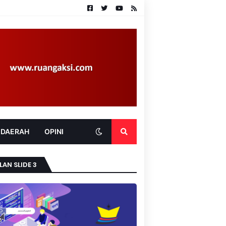
 DAERAH
OPINI
LAN SLIDE 3