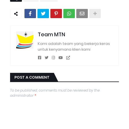
Team MTN
Kami adalah team yang bekerja keras
untuk kenyamana klien kami
POST A COMMENT
To be published, comments must be reviewed by the
administrator
*