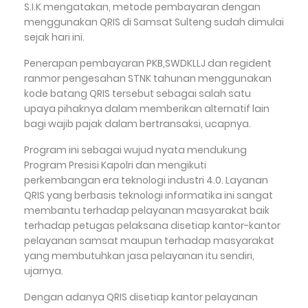
S.I.K mengatakan, metode pembayaran dengan
menggunakan QRIS di Samsat Sulteng sudah dimulai
sejak hari ini.
Penerapan pembayaran PKB,SWDKLLJ dan regident
ranmor pengesahan STNK tahunan menggunakan
kode batang QRIS tersebut sebagai salah satu
upaya pihaknya dalam memberikan alternatif lain
bagi wajib pajak dalam bertransaksi, ucapnya.
Program ini sebagai wujud nyata mendukung
Program Presisi Kapolri dan mengikuti
perkembangan era teknologi industri 4.0. Layanan
QRIS yang berbasis teknologi informatika ini sangat
membantu terhadap pelayanan masyarakat baik
terhadap petugas pelaksana disetiap kantor-kantor
pelayanan samsat maupun terhadap masyarakat
yang membutuhkan jasa pelayanan itu sendiri,
ujarnya.
Dengan adanya QRIS disetiap kantor pelayanan