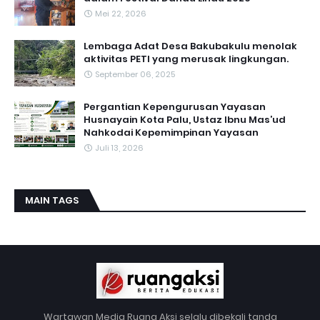
Mei 22, 2026
Lembaga Adat Desa Bakubakulu menolak
aktivitas PETI yang merusak lingkungan.
September 06, 2025
Pergantian Kepengurusan Yayasan
Husnayain Kota Palu, Ustaz Ibnu Mas’ud
Nahkodai Kepemimpinan Yayasan
Juli 13, 2026
MAIN TAGS
Wartawan Media Ruang Aksi selalu dibekali tanda