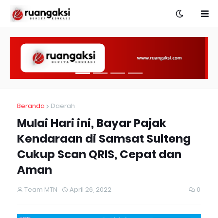
Beranda
Daerah
Mulai Hari ini, Bayar Pajak
Kendaraan di Samsat Sulteng
Cukup Scan QRIS, Cepat dan
Aman
Team MTN
April 26, 2022
0