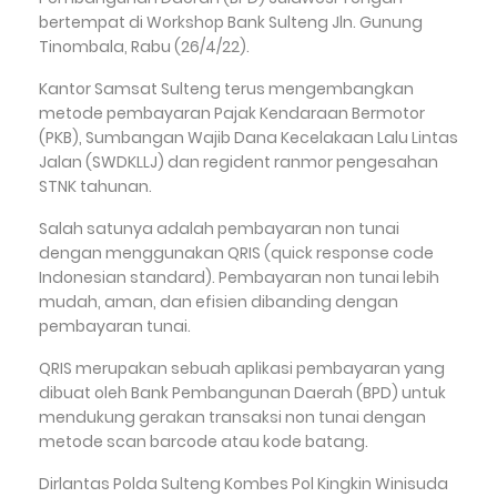
bertempat di Workshop Bank Sulteng Jln. Gunung
Tinombala, Rabu (26/4/22).
Kantor Samsat Sulteng terus mengembangkan
metode pembayaran Pajak Kendaraan Bermotor
(PKB), Sumbangan Wajib Dana Kecelakaan Lalu Lintas
Jalan (SWDKLLJ) dan regident ranmor pengesahan
STNK tahunan.
Salah satunya adalah pembayaran non tunai
dengan menggunakan QRIS (quick response code
Indonesian standard). Pembayaran non tunai lebih
mudah, aman, dan efisien dibanding dengan
pembayaran tunai.
QRIS merupakan sebuah aplikasi pembayaran yang
dibuat oleh Bank Pembangunan Daerah (BPD) untuk
mendukung gerakan transaksi non tunai dengan
metode scan barcode atau kode batang.
Dirlantas Polda Sulteng Kombes Pol Kingkin Winisuda