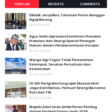
POPULAR
RECENTS
COMMENTS
Dibalik Jeruji Besi, Tahanan Polres Banggai
Ngaji Bareng
Juli 18, 2022
Agus Salim Apresiasi Komitmen Presiden
Prabowo dan Sinergi Aparat Penegak
Hukum dalam Pemberantasan Korupsi
Juli 12, 2026
Warga Sigi Tegas Tolak Perkelahian
Kelompok, Serukan Persatuan dan
Kedamaian
Juni 13, 2026
LS-ADI Parigi Moutong ajak Masyarakat
Jaga Kamtibmas, Perkuat Sinergi Bersama
Polri dan TNI
Juli 22, 2026
Majelis Adat Lindu Ambil Peran Penting
dalam Festival Danau Lindu 2026