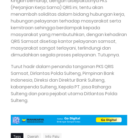
Kingkin berharap, dengan disepakatinya PKS
(Perjanjian Kerja Sama) QRIS ini, tentu akan
menambah soliditas dalam bidang hubungan kerja,
hubungan pelayanan terhadap masyarakat serta
kemitraan sehingga berdampak kepada
masyarakat yang membutuhkan, dengan kehadiran
QRIS Samsat disetiap kantor pelayanan samsat,
masyarakat sangat terlayani, terlindungi dan
dimudahkan segala proses pelayanan. Tutupnya.
Turut hadir dalam penanda tanganan PKS QRIS
Samsat, Dirlantas Polda Sulteng, Pimpinan Bank
Indonesia, Direksi dan Direktur Bank Sulteng,
kabanpenda Sulteng, Kepala PT. jasa Raharga
Sulteng dan para pejabat utama Ditlantas Polda
Sulteng.
Tags
Daerah
Info Palu