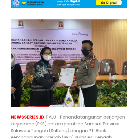
NEWSSERIES.ID
, PALU - Penandatanganan perjanjian
kerjasama (PKS) antara pembina Samsat Provinsi
Sulawesi Tengah (Sulteng) dengan PT. Bank
Pembangunan Daerah (BPD) Sulawesi Tengah