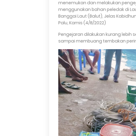
menemukan dan melakukan pengeja
menggunakan bahan peledak di Laut
Banggai Laut (Balut), Jelas Kabidhu
Palu, Kamis (4/8/2022)
Pengejaran dilakukan kurang lebih s
sampai membuang tembakan pering