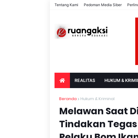
Tentang Kami
Pedoman Media Siber
Perli
REALITAS
HUKUM & KRIMI
PARIWISATA & BUDAYA
PENDIDIK
Beranda
Hukum & Kriminal
Melawan Saat Di
Tindakan Tegas
Pelaku Bom Ika