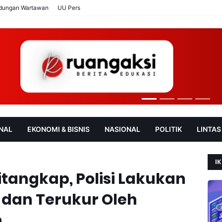
ndungan Wartawan
UU Pers
NAL
EKONOMI & BISNIS
NASIONAL
POLITIK
LINTAS
AN
SOROT
IK
tangkap, Polisi Lakukan
 dan Terukur Oleh
n