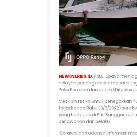
NEWSSERIES.ID
, PALU, Upaya menja
nelayan penangkap ikan secara illega
Polisi Perairan dan Udara (Ditpolairu
Meskipin resiko untuk penegakkan 
terjadi pada Rabu (3/8/2022) sore 
yang bertugas di Pos Banggai laut 
perlawanan dari pelaku.
“Berawal dari adanya informasi masy