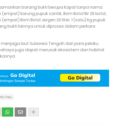
ngamankan barang bukti berupa Kapal tanpa nama
 4 (empat) karung pupuk cantik, Bom Botol Bir 25 botol,
 4 (empat) Bom Botol Jergen 20 liter, 1 (satu) kg pupuk
ng bukti lainnya untuk diproses dalam perkara
s menjaga laut Sulawesi Tengah dari para pelaku
berbahaya juga dapat merusak ekosistem dan habitat
gkasnya.
Info Palu