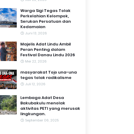
Warga Sigi Tegas Tolak
Perkelahian Kelompok,
Serukan Persatuan dan
Kedamaian
Juni 13, 2026
Majelis Adat Lindu Ambil
Peran Penting dalam
Festival Danau Lindu 2026
Mei 22, 2026
masyarakat Tojo una-una
tegas tolak radikalisme
Juli 12, 2026
Lembaga Adat Desa
Bakubakulu menolak
aktivitas PETI yang merusak
lingkungan.
September 06, 2025