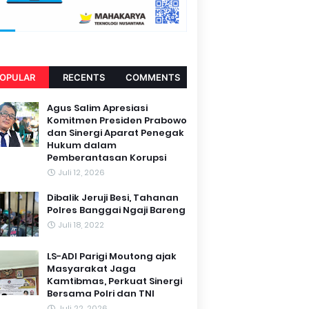
OPULAR
RECENTS
COMMENTS
Agus Salim Apresiasi
Komitmen Presiden Prabowo
dan Sinergi Aparat Penegak
Hukum dalam
Pemberantasan Korupsi
Juli 12, 2026
Dibalik Jeruji Besi, Tahanan
Polres Banggai Ngaji Bareng
Juli 18, 2022
LS-ADI Parigi Moutong ajak
Masyarakat Jaga
Kamtibmas, Perkuat Sinergi
Bersama Polri dan TNI
Juli 22, 2026