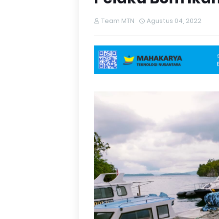
Team MTN
Agustus 04, 2022