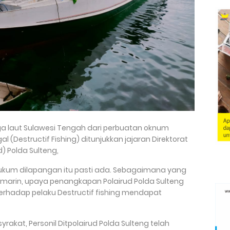
ga laut Sulawesi Tengah dari perbuatan oknum
l (Destructif Fishing) ditunjukkan jajaran Direktorat
d) Polda Sulteng,
hukum dilapangan itu pasti ada. Sebagaimana yang
kemarin, upaya penangkapan Polairud Polda Sulteng
terhadap pelaku Destructif fishing mendapat
rakat, Personil Ditpolairud Polda Sulteng telah