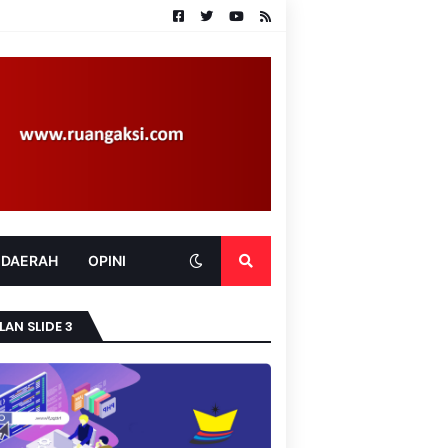
 DAERAH
OPINI
LAN SLIDE 3