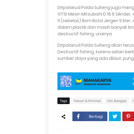
Ditpolairud Polda Sulteng juga me
GT10 Mesin Mitsubishi D 16 6 Silinder,
11 (sebelas) Bom Botol Jergen 5 liter,
dalam plastik dan masih banyak bra
destructif fishing, urainya
Ditpolairud Polda Sulteng akan teru
Destructif fishing, karena selain 
sumber daya yang ada dilaut, pun
Tags
Hukum & Kriminal
Info Banggai
Berbagi