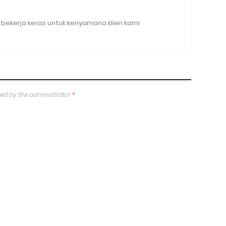
bekerja keras untuk kenyamana klien kami
ed by the administrator
*