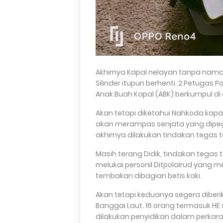
Akhirnya Kapal nelayan tanpa nama
Silinder itupun berhenti. 2 Petugas
Anak Buah Kapal (ABK) berkumpul di 
Akan tetapi diketahui Nahkoda kapa
akan merampas senjata yang dipega
akhirnya dilakukan tindakan tegas t
Masih terang Didik, tindakan tegas t
melukai personil Ditpolairud yang
tembakan dibagian betis kaki.
Akan tetapi keduanya segera diberi
Banggai Laut. 16 orang termasuk HE 
dilakukan penyidikan dalam perkara d