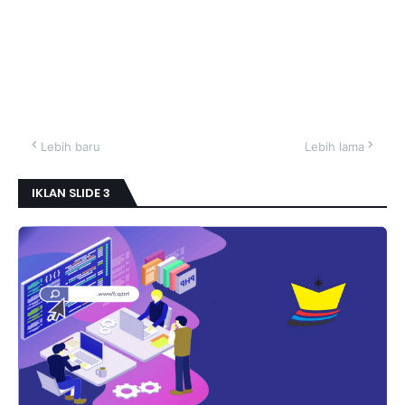
Lebih baru
Lebih lama
IKLAN SLIDE 3