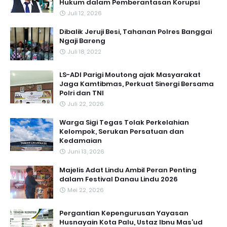
Hukum dalam Pemberantasan Korupsi
Juli 12, 2026
Dibalik Jeruji Besi, Tahanan Polres Banggai
Ngaji Bareng
Juli 18, 2022
LS-ADI Parigi Moutong ajak Masyarakat
Jaga Kamtibmas, Perkuat Sinergi Bersama
Polri dan TNI
Juli 22, 2026
Warga Sigi Tegas Tolak Perkelahian
Kelompok, Serukan Persatuan dan
Kedamaian
Juni 13, 2026
Majelis Adat Lindu Ambil Peran Penting
dalam Festival Danau Lindu 2026
Mei 22, 2026
Pergantian Kepengurusan Yayasan
Husnayain Kota Palu, Ustaz Ibnu Mas’ud