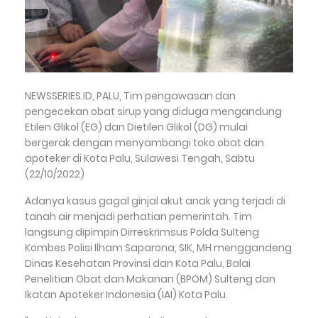
NEWSSERIES.ID, PALU, Tim pengawasan dan
pengecekan obat sirup yang diduga mengandung
Etilen Glikol (EG) dan Dietilen Glikol (DG) mulai
bergerak dengan menyambangi toko obat dan
apoteker di Kota Palu, Sulawesi Tengah, Sabtu
(22/10/2022)
Adanya kasus gagal ginjal akut anak yang terjadi di
tanah air menjadi perhatian pemerintah. Tim
langsung dipimpin Dirreskrimsus Polda Sulteng
Kombes Polisi Ilham Saparona, SIK, MH menggandeng
Dinas Kesehatan Provinsi dan Kota Palu, Balai
Penelitian Obat dan Makanan (BPOM) Sulteng dan
Ikatan Apoteker Indonesia (IAI) Kota Palu.