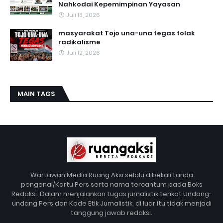
Nahkodai Kepemimpinan Yayasan
Juli 13, 2026
masyarakat Tojo una-una tegas tolak
radikalisme
Juli 12, 2026
MAIN TAGS
Wartawan Media Ruang Aksi selalu dibekali tanda
pengenal/Kartu Pers serta nama tercantum pada Boks
Redaksi. Dalam menjalankan tugas jurnalistik terikat Undang-
undang Pers dan Kode Etik Jurnalistik, di luar itu tidak menjadi
tanggung jawab redaksi.