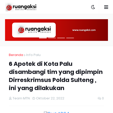
Beranda
Info Palu
6 Apotek di Kota Palu
disambangi tim yang dipimpin
Dirreskrimsus Polda Sulteng ,
ini yang dilakukan
Team MTN
Oktober 22, 2022
0