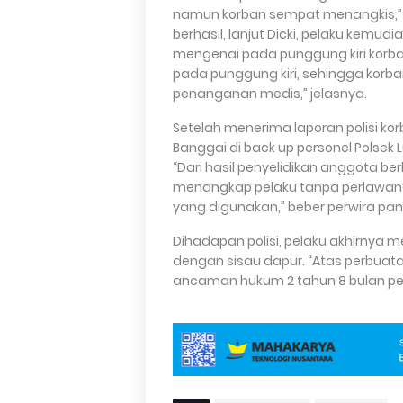
namun korban sempat menangkis,” tu
berhasil, lanjut Dicki, pelaku kemu
mengenai pada punggung kiri korban
pada punggung kiri, sehingga korba
penanganan medis,” jelasnya.
Setelah menerima laporan polisi ko
Banggai di back up personel Polsek 
“Dari hasil penyelidikan anggota b
menangkap pelaku tanpa perlawana
yang digunakan,” beber perwira pang
Dihadapan polisi, pelaku akhirnya
dengan sisau dapur. “Atas perbuata
ancaman hukum 2 tahun 8 bulan pe