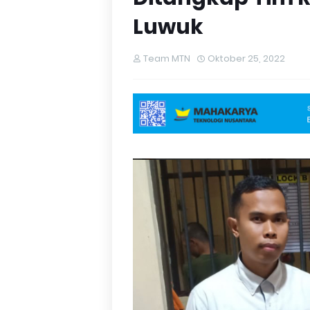
Luwuk
Team MTN
Oktober 25, 2022