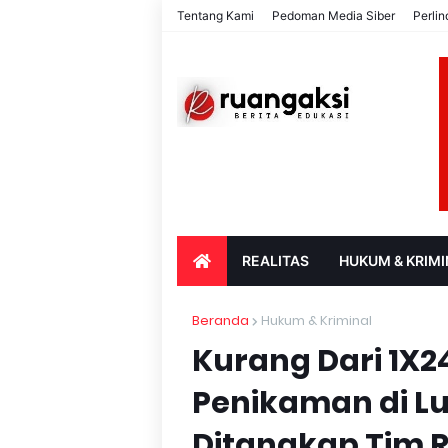
Tentang Kami
Pedoman Media Siber
Perli
REALITAS
HUKUM & KRIMI
PARIWISATA & BUDAYA
PENDIDIK
Beranda
Hukum & Kriminal
Kurang Dari 1X2
Penikaman di Lu
Ditangkap Tim 