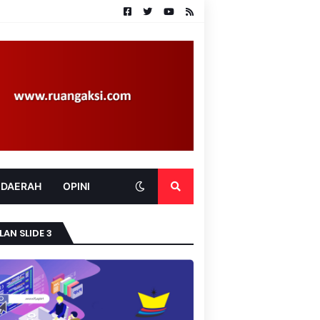
 DAERAH
OPINI
LAN SLIDE 3