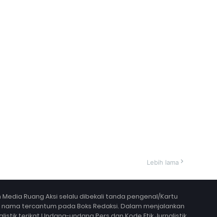
Lebih lama
Media Ruang Aksi selalu dibekali tanda pengenal/Kartu
a nama tercantum pada Boks Redaksi. Dalam menjalankan
alistik terikat Undang-undang Pers dan Kode Etik Jurnalistik,