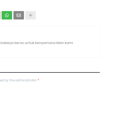
bekerja keras untuk kenyamana klien kami
ed by the administrator
*