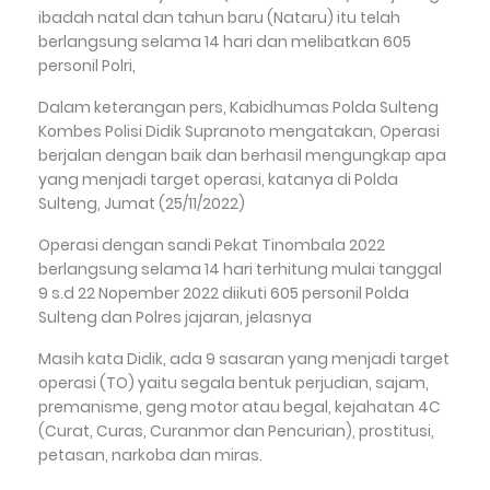
ibadah natal dan tahun baru (Nataru) itu telah
berlangsung selama 14 hari dan melibatkan 605
personil Polri,
Dalam keterangan pers, Kabidhumas Polda Sulteng
Kombes Polisi Didik Supranoto mengatakan, Operasi
berjalan dengan baik dan berhasil mengungkap apa
yang menjadi target operasi, katanya di Polda
Sulteng, Jumat (25/11/2022)
Operasi dengan sandi Pekat Tinombala 2022
berlangsung selama 14 hari terhitung mulai tanggal
9 s.d 22 Nopember 2022 diikuti 605 personil Polda
Sulteng dan Polres jajaran, jelasnya
Masih kata Didik, ada 9 sasaran yang menjadi target
operasi (TO) yaitu segala bentuk perjudian, sajam,
premanisme, geng motor atau begal, kejahatan 4C
(Curat, Curas, Curanmor dan Pencurian), prostitusi,
petasan, narkoba dan miras.