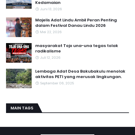
Kedamaian
Juni 13, 2026
Majelis Adat Lindu Ambil Peran Penting
dalam Festival Danau Lindu 2026
Mei 22, 2026
masyarakat Tojo una-una tegas tolak
radikalisme
Juli 12, 2026
Lembaga Adat Desa Bakubakulu menolak
aktivitas PETI yang merusak lingkungan.
September 06, 2025
MAIN TAGS