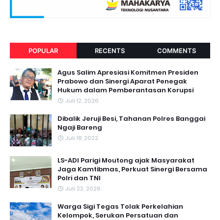
POPULAR
RECENTS
COMMENTS
Agus Salim Apresiasi Komitmen Presiden
Prabowo dan Sinergi Aparat Penegak
Hukum dalam Pemberantasan Korupsi
Juli 12, 2026
Dibalik Jeruji Besi, Tahanan Polres Banggai
Ngaji Bareng
Juli 18, 2022
LS-ADI Parigi Moutong ajak Masyarakat
Jaga Kamtibmas, Perkuat Sinergi Bersama
Polri dan TNI
Juli 22, 2026
Warga Sigi Tegas Tolak Perkelahian
Kelompok, Serukan Persatuan dan