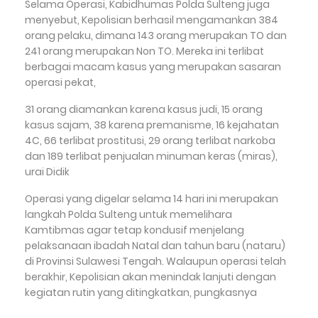
Selama Operasi, Kabidhumas Polda Sulteng juga
menyebut, Kepolisian berhasil mengamankan 384
orang pelaku, dimana 143 orang merupakan TO dan
241 orang merupakan Non TO. Mereka ini terlibat
berbagai macam kasus yang merupakan sasaran
operasi pekat,
31 orang diamankan karena kasus judi, 15 orang
kasus sajam, 38 karena premanisme, 16 kejahatan
4C, 66 terlibat prostitusi, 29 orang terlibat narkoba
dan 189 terlibat penjualan minuman keras (miras),
urai Didik
Operasi yang digelar selama 14 hari ini merupakan
langkah Polda Sulteng untuk memelihara
Kamtibmas agar tetap kondusif menjelang
pelaksanaan ibadah Natal dan tahun baru (nataru)
di Provinsi Sulawesi Tengah. Walaupun operasi telah
berakhir, Kepolisian akan menindak lanjuti dengan
kegiatan rutin yang ditingkatkan, pungkasnya