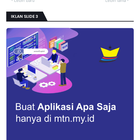
Lebih baru
Lebih lama
IKLAN SLIDE 3