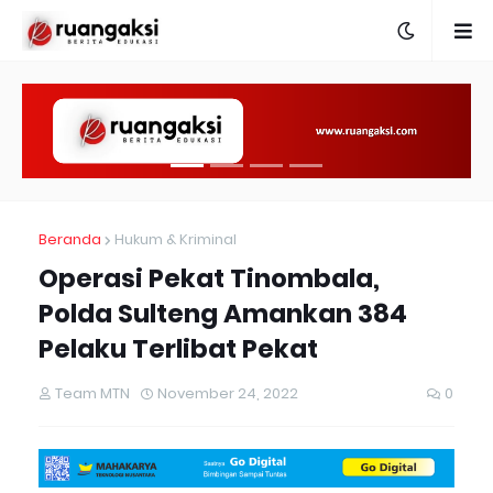
Beranda
Hukum & Kriminal
Operasi Pekat Tinombala,
Polda Sulteng Amankan 384
Pelaku Terlibat Pekat
Team MTN
November 24, 2022
0