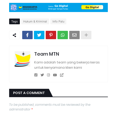
Tags
Hukum & Kriminal
Info Palu
Team MTN
Kami adalah team yang bekerja keras
untuk kenyamana klien kami
POST A COMMENT
To be published, comments must be reviewed by the
administrator
*