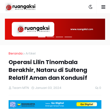
Beranda
Artikel
Operasi Lilin Tinombala
Berakhir, Nataru di Sulteng
Relatif Aman dan Kondusif
Team MTN
Januari 03, 2024
0