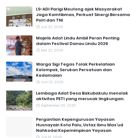
LS-ADI Parigi Moutong ajak Masyarakat
Jaga Kamtibmas, Perkuat Sinergi Bersama
Polri dan TNI
Juli 22, 2026
Majelis Adat Lindu Ambil Peran Penting
dalam Festival Danau Lindu 2026
Mei 22, 2026
Warga Sigi Tegas Tolak Perkelahian
Kelompok, Serukan Persatuan dan
Kedamaian
Juni 13, 2026
Lembaga Adat Desa Bakubakulu menolak
aktivitas PETI yang merusak lingkungan.
September 06, 2025
Pergantian Kepengurusan Yayasan
Husnayain Kota Palu, Ustaz Ibnu Mas’ud
Nahkodai Kepemimpinan Yayasan
Juli 13, 2026