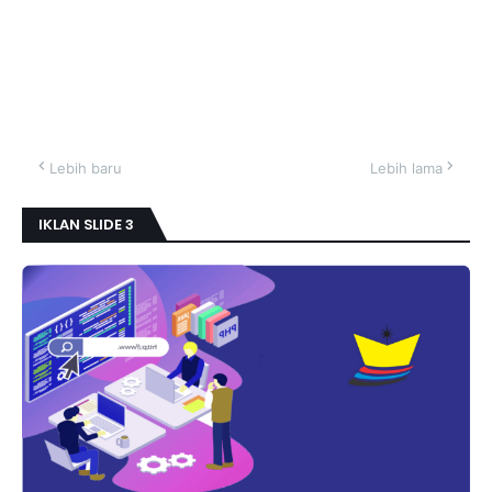
Lebih baru
Lebih lama
IKLAN SLIDE 3