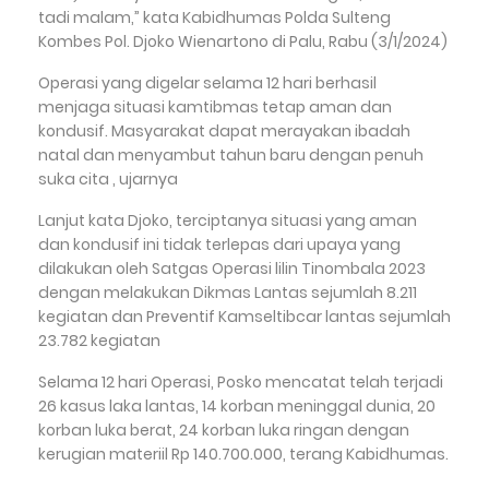
tadi malam,” kata Kabidhumas Polda Sulteng
Kombes Pol. Djoko Wienartono di Palu, Rabu (3/1/2024)
Operasi yang digelar selama 12 hari berhasil
menjaga situasi kamtibmas tetap aman dan
kondusif. Masyarakat dapat merayakan ibadah
natal dan menyambut tahun baru dengan penuh
suka cita , ujarnya
Lanjut kata Djoko, terciptanya situasi yang aman
dan kondusif ini tidak terlepas dari upaya yang
dilakukan oleh Satgas Operasi lilin Tinombala 2023
dengan melakukan Dikmas Lantas sejumlah 8.211
kegiatan dan Preventif Kamseltibcar lantas sejumlah
23.782 kegiatan
Selama 12 hari Operasi, Posko mencatat telah terjadi
26 kasus laka lantas, 14 korban meninggal dunia, 20
korban luka berat, 24 korban luka ringan dengan
kerugian materiil Rp 140.700.000, terang Kabidhumas.