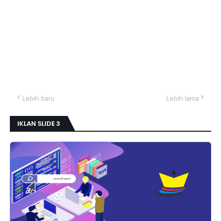
Lebih baru
Lebih lama
IKLAN SLIDE 3