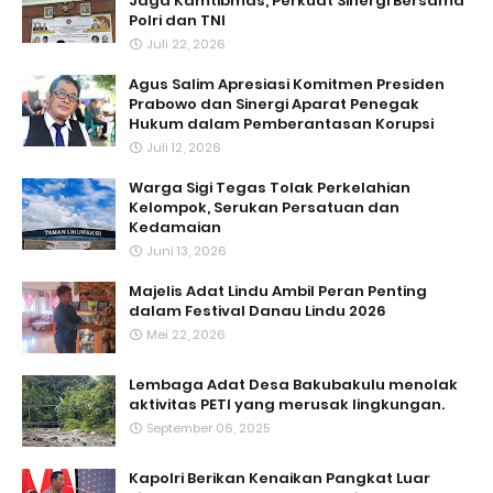
Jaga Kamtibmas, Perkuat Sinergi Bersama
Polri dan TNI
Juli 22, 2026
Agus Salim Apresiasi Komitmen Presiden
Prabowo dan Sinergi Aparat Penegak
Hukum dalam Pemberantasan Korupsi
Juli 12, 2026
Warga Sigi Tegas Tolak Perkelahian
Kelompok, Serukan Persatuan dan
Kedamaian
Juni 13, 2026
Majelis Adat Lindu Ambil Peran Penting
dalam Festival Danau Lindu 2026
Mei 22, 2026
Lembaga Adat Desa Bakubakulu menolak
aktivitas PETI yang merusak lingkungan.
September 06, 2025
Kapolri Berikan Kenaikan Pangkat Luar