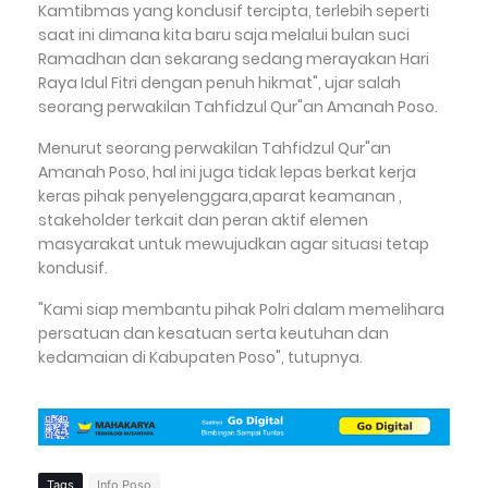
Kamtibmas yang kondusif tercipta, terlebih seperti
saat ini dimana kita baru saja melalui bulan suci
Ramadhan dan sekarang sedang merayakan Hari
Raya Idul Fitri dengan penuh hikmat", ujar salah
seorang perwakilan Tahfidzul Qur"an Amanah Poso.
Menurut seorang perwakilan Tahfidzul Qur"an
Amanah Poso, hal ini juga tidak lepas berkat kerja
keras pihak penyelenggara,aparat keamanan ,
stakeholder terkait dan peran aktif elemen
masyarakat untuk mewujudkan agar situasi tetap
kondusif.
"Kami siap membantu pihak Polri dalam memelihara
persatuan dan kesatuan serta keutuhan dan
kedamaian di Kabupaten Poso", tutupnya.
Tags
Info Poso