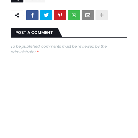
POST A COMMENT
To be published, comments must be reviewed by the
administrator
*