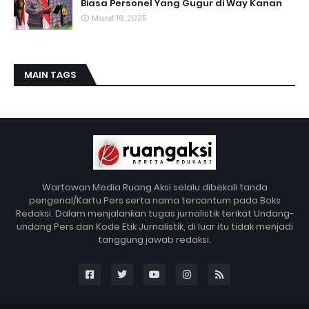
Biasa Personel Yang Gugur di Way Kanan
Maret 18, 2025
MAIN TAGS
Wartawan Media Ruang Aksi selalu dibekali tanda
pengenal/Kartu Pers serta nama tercantum pada Boks
Redaksi. Dalam menjalankan tugas jurnalistik terikat Undang-
undang Pers dan Kode Etik Jurnalistik, di luar itu tidak menjadi
tanggung jawab redaksi.