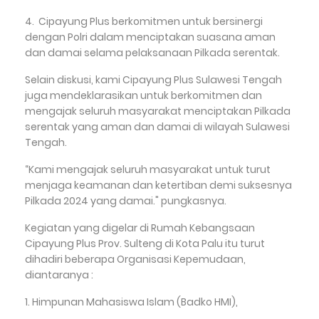
4. Cipayung Plus berkomitmen untuk bersinergi
dengan Polri dalam menciptakan suasana aman
dan damai selama pelaksanaan Pilkada serentak.
Selain diskusi, kami Cipayung Plus Sulawesi Tengah
juga mendeklarasikan untuk berkomitmen dan
mengajak seluruh masyarakat menciptakan Pilkada
serentak yang aman dan damai di wilayah Sulawesi
Tengah.
“Kami mengajak seluruh masyarakat untuk turut
menjaga keamanan dan ketertiban demi suksesnya
Pilkada 2024 yang damai." pungkasnya.
Kegiatan yang digelar di Rumah Kebangsaan
Cipayung Plus Prov. Sulteng di Kota Palu itu turut
dihadiri beberapa Organisasi Kepemudaan,
diantaranya :
1. Himpunan Mahasiswa Islam (Badko HMI),