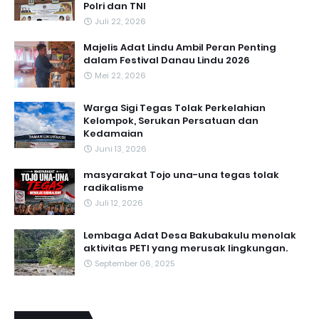
Polri dan TNI
Juli 22, 2026
Majelis Adat Lindu Ambil Peran Penting
dalam Festival Danau Lindu 2026
Mei 22, 2026
Warga Sigi Tegas Tolak Perkelahian
Kelompok, Serukan Persatuan dan
Kedamaian
Juni 13, 2026
masyarakat Tojo una-una tegas tolak
radikalisme
Juli 12, 2026
Lembaga Adat Desa Bakubakulu menolak
aktivitas PETI yang merusak lingkungan.
September 06, 2025