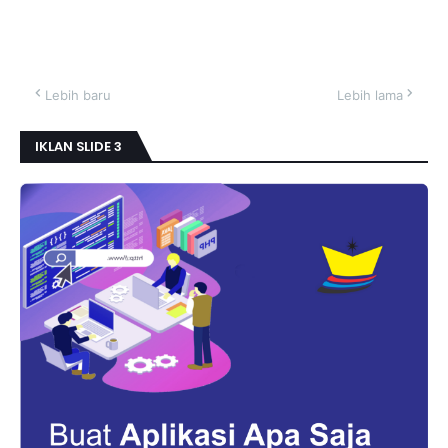
Lebih baru
Lebih lama
IKLAN SLIDE 3