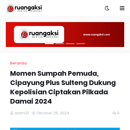
Beranda
Momen Sumpah Pemuda,
Cipayung Plus Sulteng Dukung
Kepolisian Ciptakan Pilkada
Damai 2024
adani21
Oktober 28, 2024
0