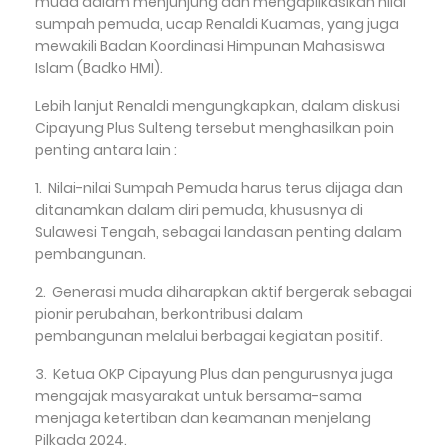
muda dalam menjunjung dan mengaplikasikan nilai
sumpah pemuda, ucap Renaldi Kuamas, yang juga
mewakili Badan Koordinasi Himpunan Mahasiswa
Islam (Badko HMI).
Lebih lanjut Renaldi mengungkapkan, dalam diskusi
Cipayung Plus Sulteng tersebut menghasilkan poin
penting antara lain :
1. Nilai-nilai Sumpah Pemuda harus terus dijaga dan
ditanamkan dalam diri pemuda, khususnya di
Sulawesi Tengah, sebagai landasan penting dalam
pembangunan.
2. Generasi muda diharapkan aktif bergerak sebagai
pionir perubahan, berkontribusi dalam
pembangunan melalui berbagai kegiatan positif.
3. Ketua OKP Cipayung Plus dan pengurusnya juga
mengajak masyarakat untuk bersama-sama
menjaga ketertiban dan keamanan menjelang
Pilkada 2024.