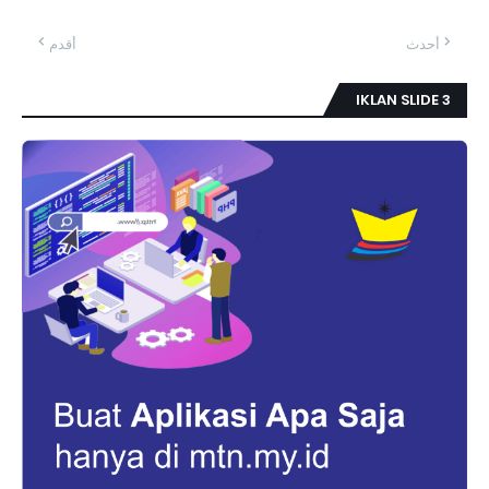
أحدث
أقدم
IKLAN SLIDE 3