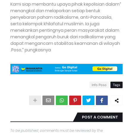
“Kami siap membantu upaya pihak kepolisian dalam
menangkal dan melaporkan setiap bentuk
penyebaran paham radikalisme, anti-Pancasila,
serta kelompok khilafatul muslimin. Ia juga
menekankan pentingnya peran masyarakat dalam
menangkal pengaruh buruk dari radikalisme yang
dapat mengancam stabilitas keamanan di wilayah
Poso,” pungkasnya.
Info Poso
Tags
POST A COMMENT
To be published, comments must be reviewed by the