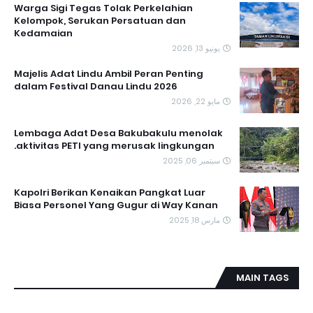
Warga Sigi Tegas Tolak Perkelahian
Kelompok, Serukan Persatuan dan
Kedamaian
يونيو 13, 2026
Majelis Adat Lindu Ambil Peran Penting
dalam Festival Danau Lindu 2026
مايو 22, 2026
Lembaga Adat Desa Bakubakulu menolak
aktivitas PETI yang merusak lingkungan.
سبتمبر 06, 2025
Kapolri Berikan Kenaikan Pangkat Luar
Biasa Personel Yang Gugur di Way Kanan
مارس 18, 2025
MAIN TAGS