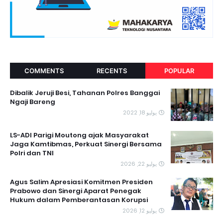
COMMENTS
RECENTS
POPULAR
Dibalik Jeruji Besi, Tahanan Polres Banggai
Ngaji Bareng
يوليو 18, 2022
LS-ADI Parigi Moutong ajak Masyarakat
Jaga Kamtibmas, Perkuat Sinergi Bersama
Polri dan TNI
يوليو 22, 2026
Agus Salim Apresiasi Komitmen Presiden
Prabowo dan Sinergi Aparat Penegak
Hukum dalam Pemberantasan Korupsi
يوليو 12, 2026