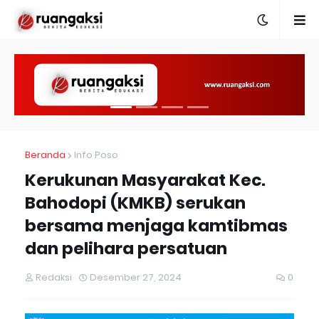
Beranda
Info Poso
Kerukunan Masyarakat Kec.
Bahodopi (KMKB) serukan
bersama menjaga kamtibmas
dan pelihara persatuan
Redaksi
Desember 27, 2024
0