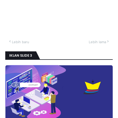
Lebih baru
Lebih lama
IKLAN SLIDE 3