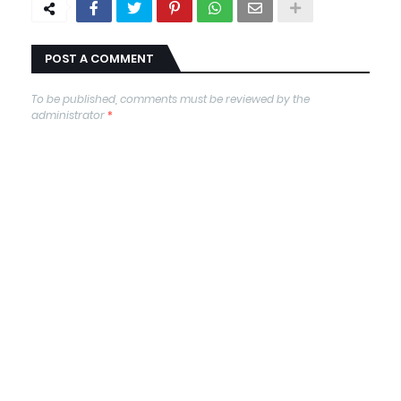
POST A COMMENT
To be published, comments must be reviewed by the
administrator
*