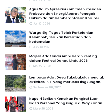
Juli 22, 2026
Agus Salim Apresiasi Komitmen Presiden
Prabowo dan Sinergi Aparat Penegak
Hukum dalam Pemberantasan Korupsi
Juli 12, 2026
Warga Sigi Tegas Tolak Perkelahian
Kelompok, Serukan Persatuan dan
Kedamaian
Juni 13, 2026
Majelis Adat Lindu Ambil Peran Penting
dalam Festival Danau Lindu 2026
Mei 22, 2026
Lembaga Adat Desa Bakubakulu menolak
aktivitas PETI yang merusak lingkungan.
September 06, 2025
Kapolri Berikan Kenaikan Pangkat Luar
Biasa Personel Yang Gugur di Way Kanan
Maret 18, 2025