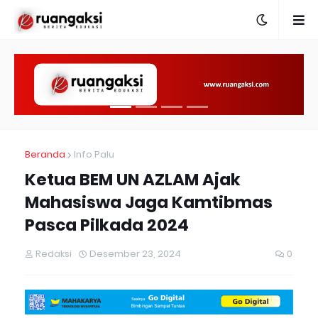
Beranda
Info Palu
Ketua BEM UN AZLAM Ajak
Mahasiswa Jaga Kamtibmas
Pasca Pilkada 2024
Redaksi
Desember 23, 2024
0