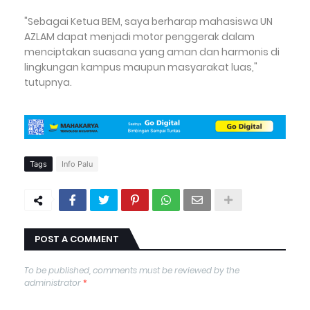
"Sebagai Ketua BEM, saya berharap mahasiswa UN
AZLAM dapat menjadi motor penggerak dalam
menciptakan suasana yang aman dan harmonis di
lingkungan kampus maupun masyarakat luas,"
tutupnya.
Tags
Info Palu
POST A COMMENT
To be published, comments must be reviewed by the
administrator
*