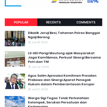
POPULAR
RECENTS
COMMENTS
Dibalik Jeruji Besi, Tahanan Polres Banggai
Ngaji Bareng
Juli 18, 2022
LS-ADI Parigi Moutong ajak Masyarakat
Jaga Kamtibmas, Perkuat Sinergi Bersama
Polri dan TNI
Juli 22, 2026
Agus Salim Apresiasi Komitmen Presiden
Prabowo dan Sinergi Aparat Penegak
Hukum dalam Pemberantasan Korupsi
Juli 12, 2026
Warga Sigi Tegas Tolak Perkelahian
Kelompok, Serukan Persatuan dan
Kedamaian