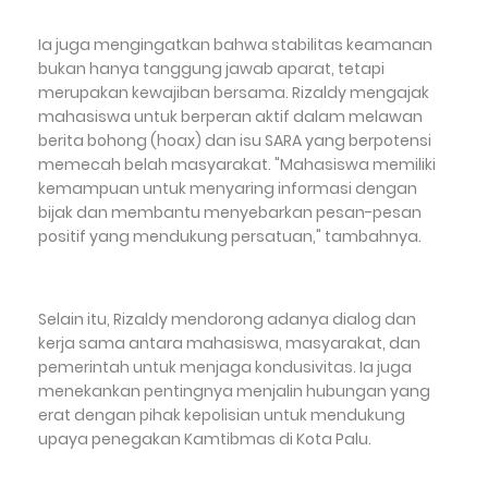
Ia juga mengingatkan bahwa stabilitas keamanan
bukan hanya tanggung jawab aparat, tetapi
merupakan kewajiban bersama. Rizaldy mengajak
mahasiswa untuk berperan aktif dalam melawan
berita bohong (hoax) dan isu SARA yang berpotensi
memecah belah masyarakat. "Mahasiswa memiliki
kemampuan untuk menyaring informasi dengan
bijak dan membantu menyebarkan pesan-pesan
positif yang mendukung persatuan," tambahnya.
Selain itu, Rizaldy mendorong adanya dialog dan
kerja sama antara mahasiswa, masyarakat, dan
pemerintah untuk menjaga kondusivitas. Ia juga
menekankan pentingnya menjalin hubungan yang
erat dengan pihak kepolisian untuk mendukung
upaya penegakan Kamtibmas di Kota Palu.