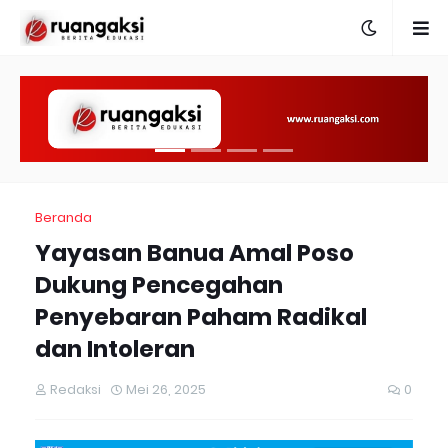
Beranda
Yayasan Banua Amal Poso
Dukung Pencegahan
Penyebaran Paham Radikal
dan Intoleran
Redaksi
Mei 26, 2025
0