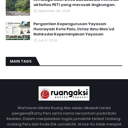
aktivitas PETI yang merusak lingkungan.
September 06, 2025
Pergantian Kepengurusan Yayasan
Husnayain Kota Palu, Ustaz Ibnu Mas’ud
Nahkodai Kepemimpinan Yayasan
Juli 13, 2026
MAIN TAGS
Wartawan Media Ruang Aksi selalu dibekali tanda
pengenal/Kartu Pers serta nama tercantum pada Boks
Redaksi. Dalam menjalankan tugas jurnalistik terikat Undang-
undang Pers dan Kode Etik Jurnalistik, di luar itu tidak menjadi