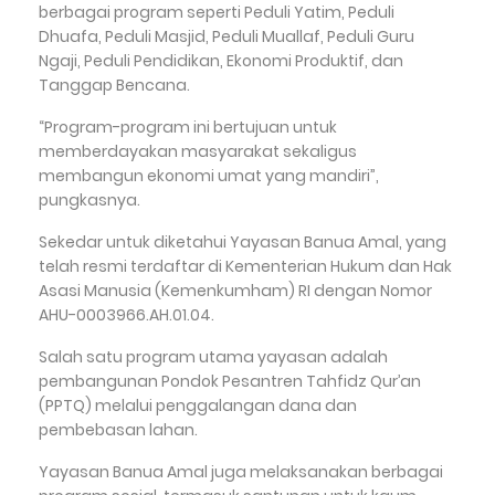
berbagai program seperti Peduli Yatim, Peduli
Dhuafa, Peduli Masjid, Peduli Muallaf, Peduli Guru
Ngaji, Peduli Pendidikan, Ekonomi Produktif, dan
Tanggap Bencana.
“Program-program ini bertujuan untuk
memberdayakan masyarakat sekaligus
membangun ekonomi umat yang mandiri”,
pungkasnya.
Sekedar untuk diketahui Yayasan Banua Amal, yang
telah resmi terdaftar di Kementerian Hukum dan Hak
Asasi Manusia (Kemenkumham) RI dengan Nomor
AHU-0003966.AH.01.04.
Salah satu program utama yayasan adalah
pembangunan Pondok Pesantren Tahfidz Qur’an
(PPTQ) melalui penggalangan dana dan
pembebasan lahan.
Yayasan Banua Amal juga melaksanakan berbagai