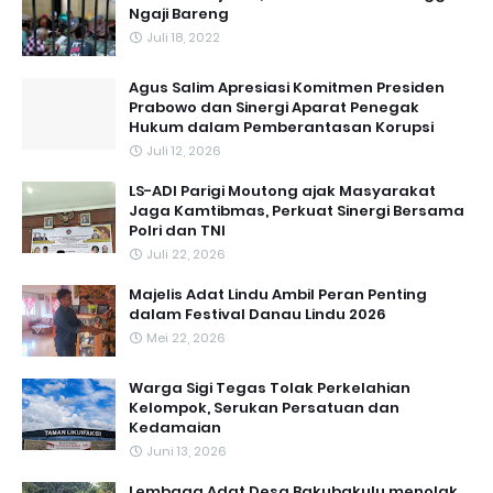
Ngaji Bareng
Juli 18, 2022
Agus Salim Apresiasi Komitmen Presiden
Prabowo dan Sinergi Aparat Penegak
Hukum dalam Pemberantasan Korupsi
Juli 12, 2026
LS-ADI Parigi Moutong ajak Masyarakat
Jaga Kamtibmas, Perkuat Sinergi Bersama
Polri dan TNI
Juli 22, 2026
Majelis Adat Lindu Ambil Peran Penting
dalam Festival Danau Lindu 2026
Mei 22, 2026
Warga Sigi Tegas Tolak Perkelahian
Kelompok, Serukan Persatuan dan
Kedamaian
Juni 13, 2026
Lembaga Adat Desa Bakubakulu menolak