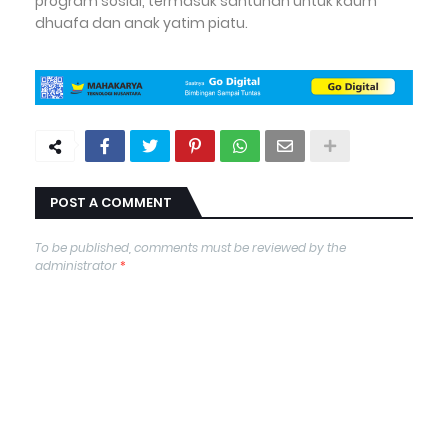
program sosial, termasuk santunan untuk kaum
dhuafa dan anak yatim piatu.
POST A COMMENT
To be published, comments must be reviewed by the
administrator
*