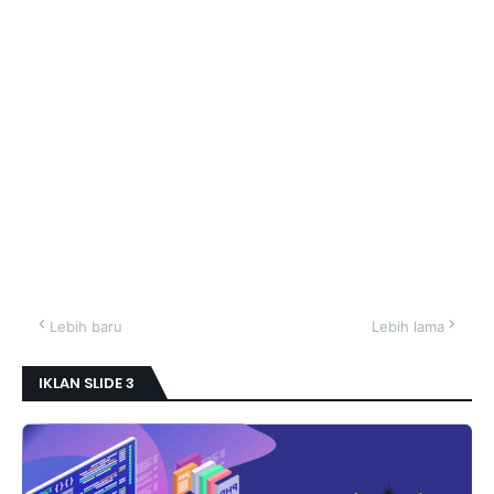
Lebih baru
Lebih lama
IKLAN SLIDE 3