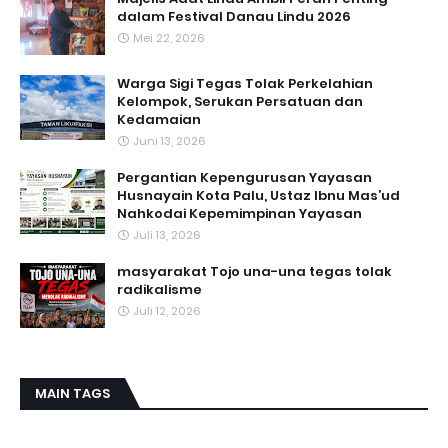
dalam Festival Danau Lindu 2026
Mei 22, 2026
Warga Sigi Tegas Tolak Perkelahian
Kelompok, Serukan Persatuan dan
Kedamaian
Juni 13, 2026
Pergantian Kepengurusan Yayasan
Husnayain Kota Palu, Ustaz Ibnu Mas’ud
Nahkodai Kepemimpinan Yayasan
Juli 13, 2026
masyarakat Tojo una-una tegas tolak
radikalisme
Juli 12, 2026
MAIN TAGS