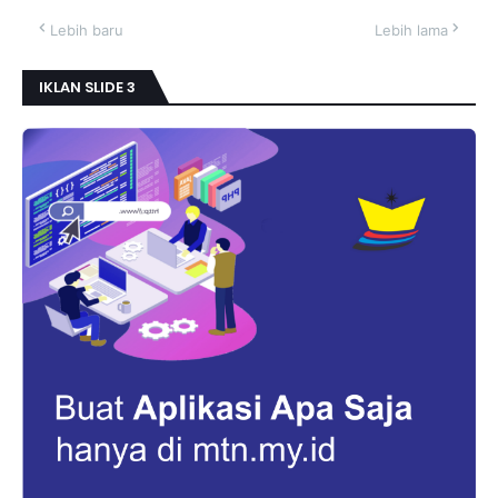
Lebih baru
Lebih lama
IKLAN SLIDE 3