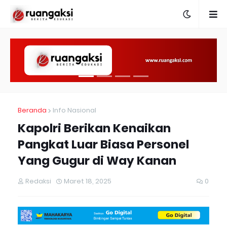
Beranda
Info Nasional
Kapolri Berikan Kenaikan
Pangkat Luar Biasa Personel
Yang Gugur di Way Kanan
Redaksi
Maret 18, 2025
0