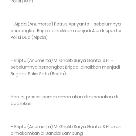
Polisi (AKP)
– Aipda (Anumerta) Petrus Apriyanto – sebelumnya
berpangkat Bripka, dinaikkan menjadi Ajun Inspektur
Polisi Dua (Aipda)
– Briptu (Anumerta) M. Ghalib Surya Ganta, S.H. –
sebelumnya berpangkat Bripda, dinaikkan menjadi
Brigadir Polisi Satu (Briptu)
Hari ini, prosesi pemakaman akan dilaksanakan di
dua lokasi:
– Briptu (Anumerta) M. Ghalib Surya Ganta, S.H. akan
dimakamkan di Bandar Lampung