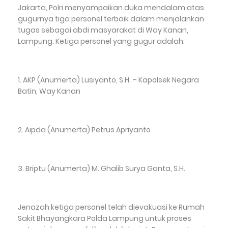
Jakarta, Polri menyampaikan duka mendalam atas
gugurnya tiga personel terbaik dalam menjalankan
tugas sebagai abdi masyarakat di Way Kanan,
Lampung. Ketiga personel yang gugur adalah:
1. AKP (Anumerta) Lusiyanto, S.H. – Kapolsek Negara
Batin, Way Kanan
2. Aipda (Anumerta) Petrus Apriyanto
3. Briptu (Anumerta) M. Ghalib Surya Ganta, S.H.
Jenazah ketiga personel telah dievakuasi ke Rumah
Sakit Bhayangkara Polda Lampung untuk proses