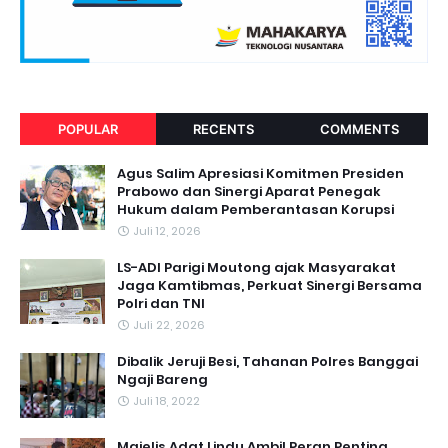
POPULAR
RECENTS
COMMENTS
Agus Salim Apresiasi Komitmen Presiden
Prabowo dan Sinergi Aparat Penegak
Hukum dalam Pemberantasan Korupsi
Juli 12, 2026
LS-ADI Parigi Moutong ajak Masyarakat
Jaga Kamtibmas, Perkuat Sinergi Bersama
Polri dan TNI
Juli 22, 2026
Dibalik Jeruji Besi, Tahanan Polres Banggai
Ngaji Bareng
Juli 18, 2022
Majelis Adat Lindu Ambil Peran Penting