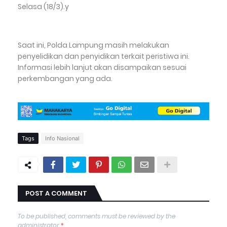
Selasa (18/3).y
Saat ini, Polda Lampung masih melakukan
penyelidikan dan penyidikan terkait peristiwa ini.
Informasi lebih lanjut akan disampaikan sesuai
perkembangan yang ada.
Tags
Info Nasional
POST A COMMENT
To be published, comments must be reviewed by the
administrator
*