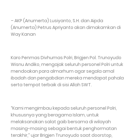
– AKP (Anumerta) Lusiyanto, S.H. dan Aipda
(Anumerta) Petrus Apriyanto akan dimakamkan di
Way Kanan
Karo Penmas Divhumas Polri, Brigjen Pol. Trunoyudo
Wisnu Andiko, mengajak seluruh personel Polri untuk
mendoakan para almarhum agar segala amal
ibadah dan pengabdian mereka mendapat pahala
serta tempat terbaik di sisi Allah SWT.
“Kami mengimbau kepada seluruh personel Polri,
khususnya yang beragama Islam, untuk
melaksanakan salat gaib bersama di wilayah
masing-masing sebagai bentuk penghormatan
terakhir,” ujar Brigjen Trunoyudo saat doorstop,