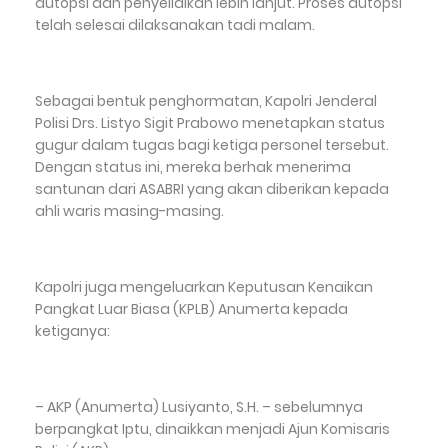
autopsi dan penyelidikan lebih lanjut. Proses autopsi
telah selesai dilaksanakan tadi malam.
Sebagai bentuk penghormatan, Kapolri Jenderal
Polisi Drs. Listyo Sigit Prabowo menetapkan status
gugur dalam tugas bagi ketiga personel tersebut.
Dengan status ini, mereka berhak menerima
santunan dari ASABRI yang akan diberikan kepada
ahli waris masing-masing.
Kapolri juga mengeluarkan Keputusan Kenaikan
Pangkat Luar Biasa (KPLB) Anumerta kepada
ketiganya:
– AKP (Anumerta) Lusiyanto, S.H. – sebelumnya
berpangkat Iptu, dinaikkan menjadi Ajun Komisaris