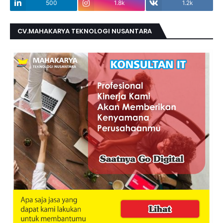
500
1.8k
1.2k
CV.MAHAKARYA TEKNOLOGI NUSANTARA