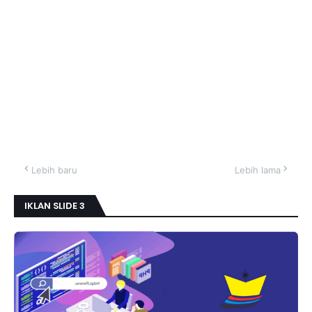
Lebih baru
Lebih lama
IKLAN SLIDE 3