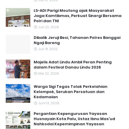
LS-ADI Parigi Moutong ajak Masyarakat
Jaga Kamtibmas, Perkuat Sinergi Bersama
Polri dan TNI
Juli 22, 2026
Dibalik Jeruji Besi, Tahanan Polres Banggai
Ngaji Bareng
Juli 18, 2022
Majelis Adat Lindu Ambil Peran Penting
dalam Festival Danau Lindu 2026
Mei 22, 2026
Warga Sigi Tegas Tolak Perkelahian
Kelompok, Serukan Persatuan dan
Kedamaian
Juni 13, 2026
Pergantian Kepengurusan Yayasan
Husnayain Kota Palu, Ustaz Ibnu Mas’ud
Nahkodai Kepemimpinan Yayasan