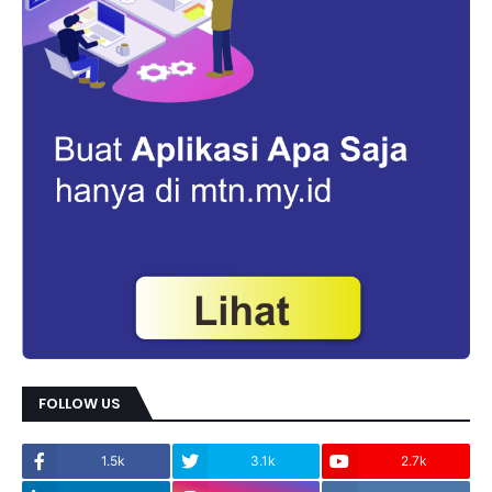
FOLLOW US
1.5k
3.1k
2.7k