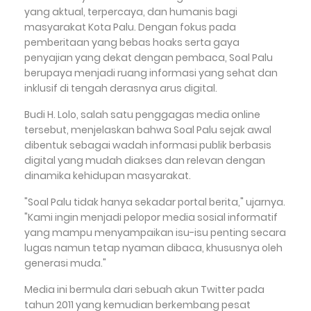
yang aktual, terpercaya, dan humanis bagi
masyarakat Kota Palu. Dengan fokus pada
pemberitaan yang bebas hoaks serta gaya
penyajian yang dekat dengan pembaca, Soal Palu
berupaya menjadi ruang informasi yang sehat dan
inklusif di tengah derasnya arus digital.
Budi H. Lolo, salah satu penggagas media online
tersebut, menjelaskan bahwa Soal Palu sejak awal
dibentuk sebagai wadah informasi publik berbasis
digital yang mudah diakses dan relevan dengan
dinamika kehidupan masyarakat.
"Soal Palu tidak hanya sekadar portal berita," ujarnya.
"Kami ingin menjadi pelopor media sosial informatif
yang mampu menyampaikan isu-isu penting secara
lugas namun tetap nyaman dibaca, khususnya oleh
generasi muda."
Media ini bermula dari sebuah akun Twitter pada
tahun 2011 yang kemudian berkembang pesat