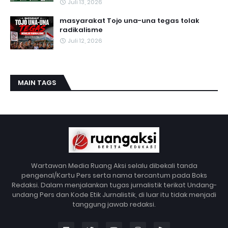
Juli 13, 2026
masyarakat Tojo una-una tegas tolak
radikalisme
Juli 12, 2026
MAIN TAGS
Wartawan Media Ruang Aksi selalu dibekali tanda
pengenal/Kartu Pers serta nama tercantum pada Boks
Redaksi. Dalam menjalankan tugas jurnalistik terikat Undang-
undang Pers dan Kode Etik Jurnalistik, di luar itu tidak menjadi
tanggung jawab redaksi.