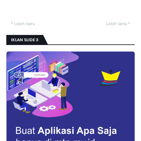
Lebih baru
Lebih lama
IKLAN SLIDE 3