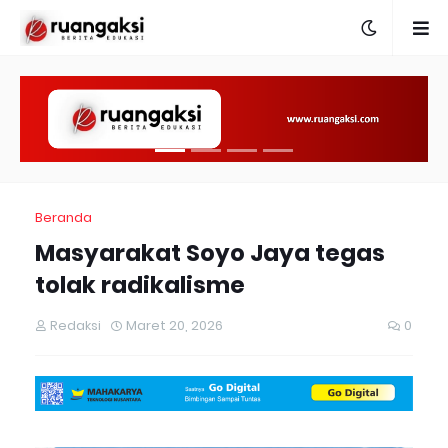
Beranda
Masyarakat Soyo Jaya tegas
tolak radikalisme
Redaksi
Maret 20, 2026
0