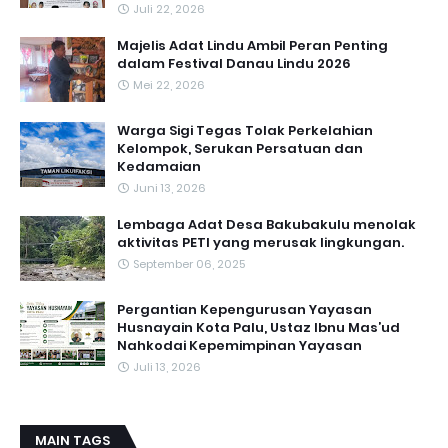
Juli 22, 2026
Majelis Adat Lindu Ambil Peran Penting
dalam Festival Danau Lindu 2026
Mei 22, 2026
Warga Sigi Tegas Tolak Perkelahian
Kelompok, Serukan Persatuan dan
Kedamaian
Juni 13, 2026
Lembaga Adat Desa Bakubakulu menolak
aktivitas PETI yang merusak lingkungan.
September 06, 2025
Pergantian Kepengurusan Yayasan
Husnayain Kota Palu, Ustaz Ibnu Mas’ud
Nahkodai Kepemimpinan Yayasan
Juli 13, 2026
MAIN TAGS