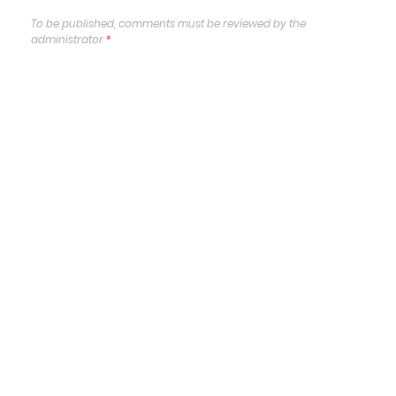
To be published, comments must be reviewed by the
administrator
*