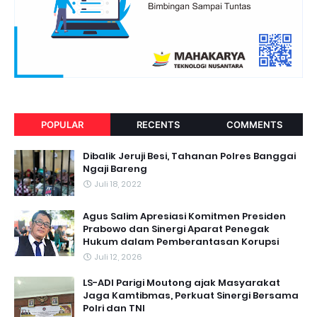
POPULAR
RECENTS
COMMENTS
Dibalik Jeruji Besi, Tahanan Polres Banggai
Ngaji Bareng
Juli 18, 2022
Agus Salim Apresiasi Komitmen Presiden
Prabowo dan Sinergi Aparat Penegak
Hukum dalam Pemberantasan Korupsi
Juli 12, 2026
LS-ADI Parigi Moutong ajak Masyarakat
Jaga Kamtibmas, Perkuat Sinergi Bersama
Polri dan TNI