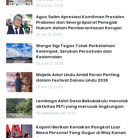
Juli 22, 2026
Agus Salim Apresiasi Komitmen Presiden
Prabowo dan Sinergi Aparat Penegak
Hukum dalam Pemberantasan Korupsi
Juli 12, 2026
Warga Sigi Tegas Tolak Perkelahian
Kelompok, Serukan Persatuan dan
Kedamaian
Juni 13, 2026
Majelis Adat Lindu Ambil Peran Penting
dalam Festival Danau Lindu 2026
Mei 22, 2026
Lembaga Adat Desa Bakubakulu menolak
aktivitas PETI yang merusak lingkungan.
September 06, 2025
Kapolri Berikan Kenaikan Pangkat Luar
Biasa Personel Yang Gugur di Way Kanan