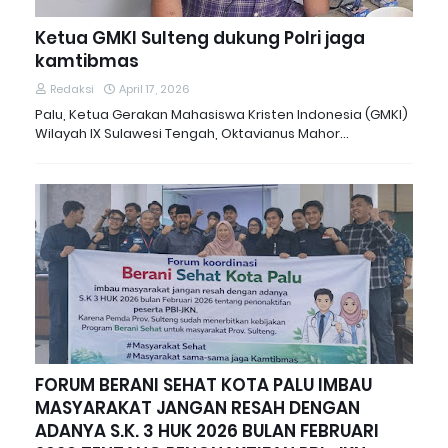
Ketua GMKI Sulteng dukung Polri jaga
kamtibmas
Redaksi
April 17, 2026
Palu, Ketua Gerakan Mahasiswa Kristen Indonesia (GMKI)
Wilayah IX Sulawesi Tengah, Oktavianus Mahor…
FORUM BERANI SEHAT KOTA PALU IMBAU
MASYARAKAT JANGAN RESAH DENGAN
ADANYA S.K. 3 HUK 2026 BULAN FEBRUARI