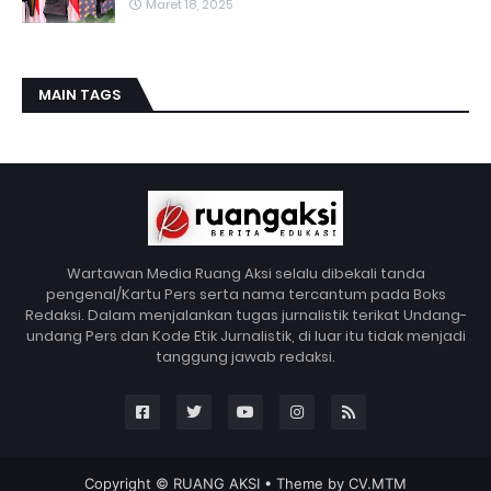
Maret 18, 2025
MAIN TAGS
Wartawan Media Ruang Aksi selalu dibekali tanda
pengenal/Kartu Pers serta nama tercantum pada Boks
Redaksi. Dalam menjalankan tugas jurnalistik terikat Undang-
undang Pers dan Kode Etik Jurnalistik, di luar itu tidak menjadi
tanggung jawab redaksi.
Copyright ©
RUANG AKSI
• Theme by
CV.MTM