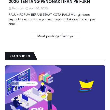
2026 TENTANG PENONAKTIFAN PBI-JKN
Redaksi
April 05, 2026
PALU - FORUM BERANI SEHAT KOTA PALU Mengimbau
kepada seluruh masyarakat agar tidak resah dengan
ada…
Muat postingan lainnya
IKLAN SLIDE 3