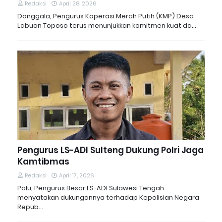
Redaksi
April 28, 2026
Donggala, Pengurus Koperasi Merah Putih (KMP) Desa
Labuan Toposo terus menunjukkan komitmen kuat da…
Pengurus LS-ADI Sulteng Dukung Polri Jaga
Kamtibmas
Redaksi
April 17, 2026
Palu, Pengurus Besar LS-ADI Sulawesi Tengah
menyatakan dukungannya terhadap Kepolisian Negara
Repub…