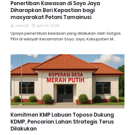
Penertiban Kawasan di Soyo Jaya
Diharapkan Beri Kepastian bagi
masyarakat Petani Tamainusi
adani21
April 30, 2026
Upaya penertiban kawasan yang dilakukan oleh Satgas
PKH di wilayah Kecamatan Soyo Jaya, Kabupaten M…
Komitmen KMP Labuan Toposo Dukung
KDMP, Pencarian Lahan Strategis Terus
Dilakukan