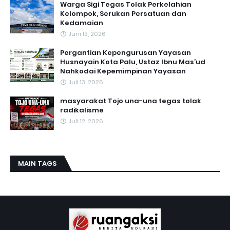
Warga Sigi Tegas Tolak Perkelahian
Kelompok, Serukan Persatuan dan
Kedamaian
Juni 13, 2026
Pergantian Kepengurusan Yayasan
Husnayain Kota Palu, Ustaz Ibnu Mas’ud
Nahkodai Kepemimpinan Yayasan
Juli 13, 2026
masyarakat Tojo una-una tegas tolak
radikalisme
Juli 12, 2026
MAIN TAGS