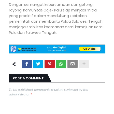
Dengan semangat kebersamaan dan gotong
royong, Komunitas Gojek Palu siap menjadi mitra
yang proaktif dalam mendukung kebijakan
pemerintah dan membantu Polda Sulawesi Tengah
menjaga stabilitas keamanan demi kemajuan Kota
Palu dan Sulawesi Tengah.
POST A COMMENT
To be published, comments must be reviewed by the
administrator
*