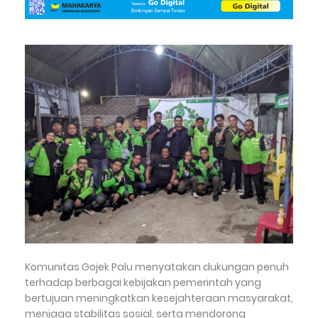
Komunitas Gojek Palu menyatakan dukungan penuh
terhadap berbagai kebijakan pemerintah yang
bertujuan meningkatkan kesejahteraan masyarakat,
menjaga stabilitas sosial, serta mendorong