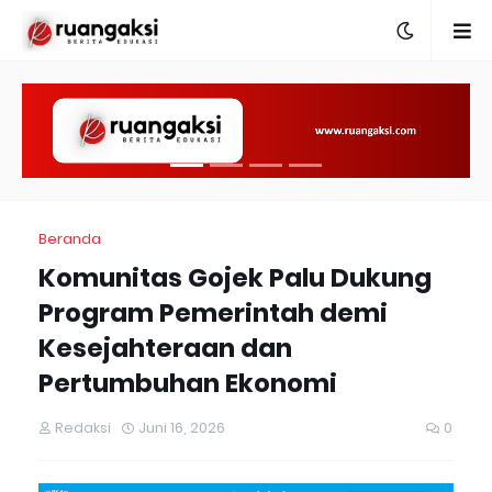
Beranda
Komunitas Gojek Palu Dukung
Program Pemerintah demi
Kesejahteraan dan
Pertumbuhan Ekonomi
Redaksi
Juni 16, 2026
0