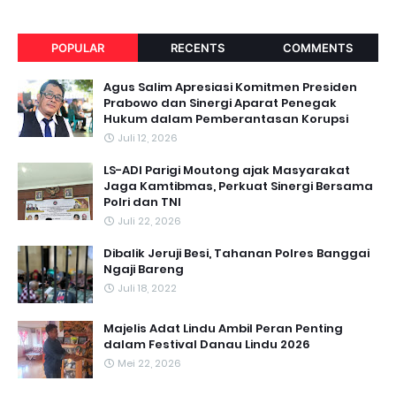
POPULAR
RECENTS
COMMENTS
Agus Salim Apresiasi Komitmen Presiden
Prabowo dan Sinergi Aparat Penegak
Hukum dalam Pemberantasan Korupsi
Juli 12, 2026
LS-ADI Parigi Moutong ajak Masyarakat
Jaga Kamtibmas, Perkuat Sinergi Bersama
Polri dan TNI
Juli 22, 2026
Dibalik Jeruji Besi, Tahanan Polres Banggai
Ngaji Bareng
Juli 18, 2022
Majelis Adat Lindu Ambil Peran Penting
dalam Festival Danau Lindu 2026
Mei 22, 2026