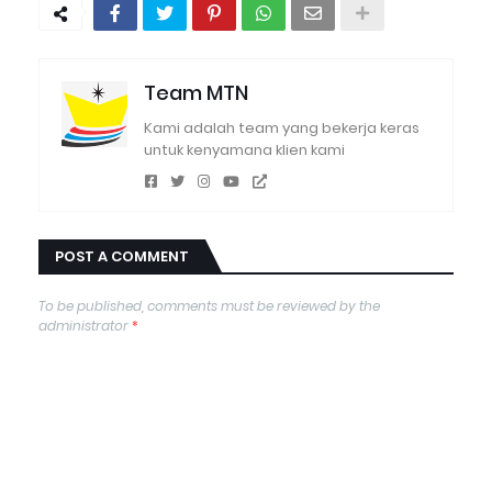
Team MTN
Kami adalah team yang bekerja keras
untuk kenyamana klien kami
POST A COMMENT
To be published, comments must be reviewed by the
administrator
*