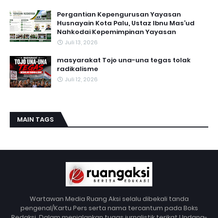
Pergantian Kepengurusan Yayasan
Husnayain Kota Palu, Ustaz Ibnu Mas’ud
Nahkodai Kepemimpinan Yayasan
Juli 13, 2026
masyarakat Tojo una-una tegas tolak
radikalisme
Juli 12, 2026
MAIN TAGS
Wartawan Media Ruang Aksi selalu dibekali tanda
pengenal/Kartu Pers serta nama tercantum pada Boks
Redaksi. Dalam menjalankan tugas jurnalistik terikat Undang-