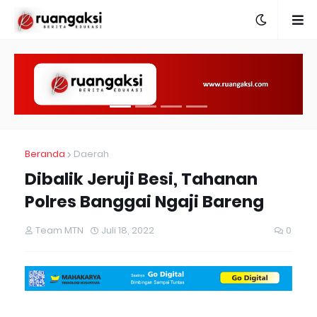
Beranda
Daerah
Dibalik Jeruji Besi, Tahanan
Polres Banggai Ngaji Bareng
Team MTN
Juli 18, 2022
0