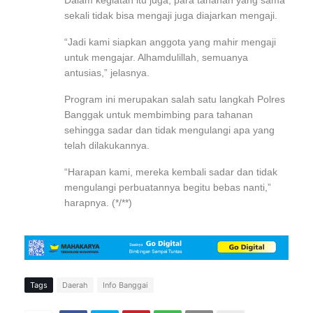
Dalam kegiatan itu juga, para tahanan yang sama
sekali tidak bisa mengaji juga diajarkan mengaji.
“Jadi kami siapkan anggota yang mahir mengaji
untuk mengajar. Alhamdulillah, semuanya
antusias,” jelasnya.
Program ini merupakan salah satu langkah Polres
Banggak untuk membimbing para tahanan
sehingga sadar dan tidak mengulangi apa yang
telah dilakukannya.
“Harapan kami, mereka kembali sadar dan tidak
mengulangi perbuatannya begitu bebas nanti,”
harapnya. (*/**)
Tags
Daerah
Info Banggai