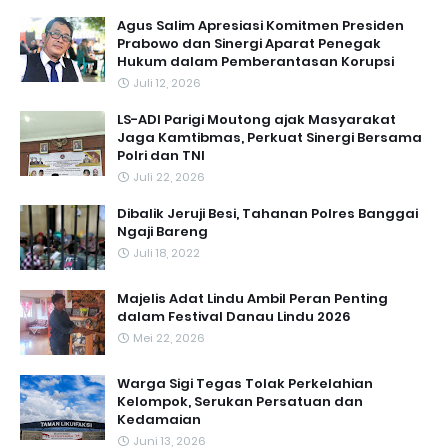
Agus Salim Apresiasi Komitmen Presiden
Prabowo dan Sinergi Aparat Penegak
Hukum dalam Pemberantasan Korupsi
Juli 12, 2026
LS-ADI Parigi Moutong ajak Masyarakat
Jaga Kamtibmas, Perkuat Sinergi Bersama
Polri dan TNI
Juli 22, 2026
Dibalik Jeruji Besi, Tahanan Polres Banggai
Ngaji Bareng
Juli 18, 2022
Majelis Adat Lindu Ambil Peran Penting
dalam Festival Danau Lindu 2026
Mei 22, 2026
Warga Sigi Tegas Tolak Perkelahian
Kelompok, Serukan Persatuan dan
Kedamaian
Juni 13, 2026