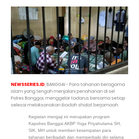
NEWSSERIES.ID
, BANGGAI - Para tahanan beragama
islam yang tengah menjalani penahanan di sel
Polres Banggai, menggelar tadarus bersama setiap
selesai melaksanakan ibadah shalat berjamaah.
Kegiatan mengaji ini merupakan program
Kapolres Banggai AKBP Yoga Priyahutama SH,
SIK, MH untuk memberi kesempatan para
tahanan beribadah dan memperbaiki diri selama