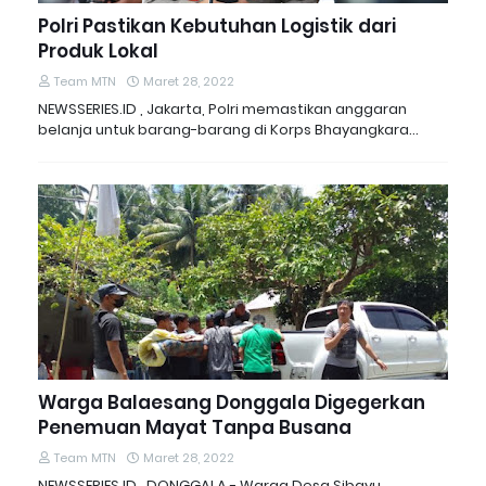
Polri Pastikan Kebutuhan Logistik dari
Produk Lokal
Team MTN
Maret 28, 2022
NEWSSERIES.ID , Jakarta, Polri memastikan anggaran
belanja untuk barang-barang di Korps Bhayangkara…
Warga Balaesang Donggala Digegerkan
Penemuan Mayat Tanpa Busana
Team MTN
Maret 28, 2022
NEWSSERIES.ID , DONGGALA - Warga Desa Sibayu