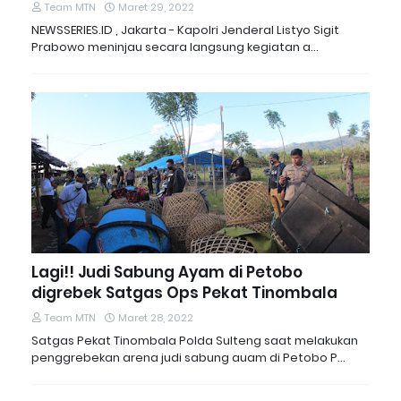
Team MTN
Maret 29, 2022
NEWSSERIES.ID , Jakarta - Kapolri Jenderal Listyo Sigit
Prabowo meninjau secara langsung kegiatan a…
Lagi!! Judi Sabung Ayam di Petobo
digrebek Satgas Ops Pekat Tinombala
Team MTN
Maret 28, 2022
Satgas Pekat Tinombala Polda Sulteng saat melakukan
penggrebekan arena judi sabung auam di Petobo P…