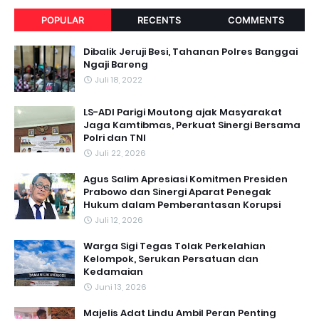
POPULAR
RECENTS
COMMENTS
Dibalik Jeruji Besi, Tahanan Polres Banggai
Ngaji Bareng
Juli 18, 2022
LS-ADI Parigi Moutong ajak Masyarakat
Jaga Kamtibmas, Perkuat Sinergi Bersama
Polri dan TNI
Juli 22, 2026
Agus Salim Apresiasi Komitmen Presiden
Prabowo dan Sinergi Aparat Penegak
Hukum dalam Pemberantasan Korupsi
Juli 12, 2026
Warga Sigi Tegas Tolak Perkelahian
Kelompok, Serukan Persatuan dan
Kedamaian
Juni 13, 2026
Majelis Adat Lindu Ambil Peran Penting