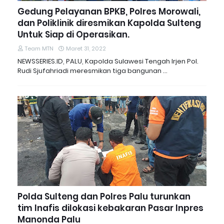
Gedung Pelayanan BPKB, Polres Morowali,
dan Poliklinik diresmikan Kapolda Sulteng
Untuk Siap di Operasikan.
Team MTN
Maret 31, 2022
NEWSSERIES.ID, PALU, Kapolda Sulawesi Tengah Irjen Pol.
Rudi Sjufahriadi meresmikan tiga bangunan …
Polda Sulteng dan Polres Palu turunkan
tim Inafis dilokasi kebakaran Pasar Inpres
Manonda Palu