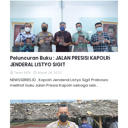
Peluncuran Buku : JALAN PRESISI KAPOLRi
JENDERAL LISTYO SIGIT
Team MTN
Maret 28, 2022
NEWSSERIES.ID , Kapolri Jenderal Listyo Sigit Prabowo
melihat buku Jalan Presisi Kapolri sebaga seb…