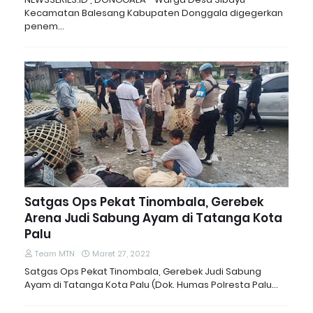
Kecamatan Balesang Kabupaten Donggala digegerkan
penem…
Satgas Ops Pekat Tinombala, Gerebek
Arena Judi Sabung Ayam di Tatanga Kota
Palu
Team MTN
Maret 27, 2022
Satgas Ops Pekat Tinombala, Gerebek Judi Sabung
Ayam di Tatanga Kota Palu (Dok. Humas Polresta Palu…