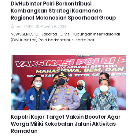
DivHubinter Polri Berkontribusi
Kembangkan Strategi Keamanan
Regional Melanesian Spearhead Group
Team MTN
Maret 29, 2022
NEWSSERIES.ID , Jakarta - Divisi Hubungan Internasional
(DivHubinter) Polri berkontribusi serta ber…
Kapolri Kejar Target Vaksin Booster Agar
Warga Miliki Kekebalan Jalani Aktivitas
Ramadan