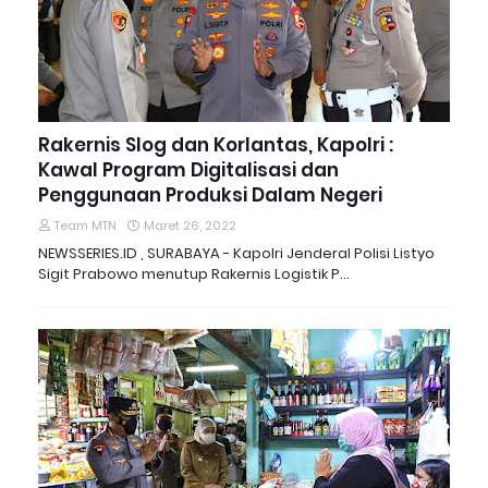
Rakernis Slog dan Korlantas, Kapolri :
Kawal Program Digitalisasi dan
Penggunaan Produksi Dalam Negeri
Team MTN
Maret 26, 2022
NEWSSERIES.ID , SURABAYA - Kapolri Jenderal Polisi Listyo
Sigit Prabowo menutup Rakernis Logistik P…