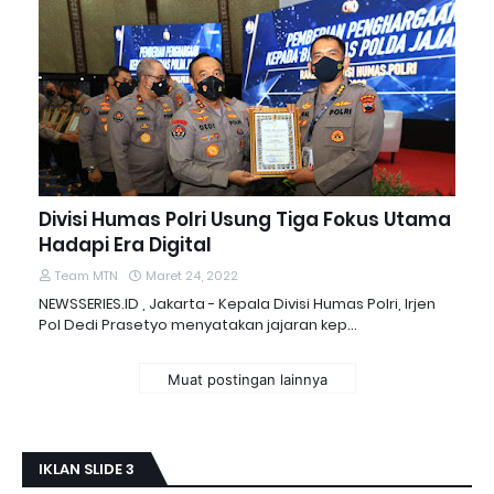
Divisi Humas Polri Usung Tiga Fokus Utama
Hadapi Era Digital
Team MTN
Maret 24, 2022
NEWSSERIES.ID , Jakarta - Kepala Divisi Humas Polri, Irjen
Pol Dedi Prasetyo menyatakan jajaran kep…
Muat postingan lainnya
IKLAN SLIDE 3