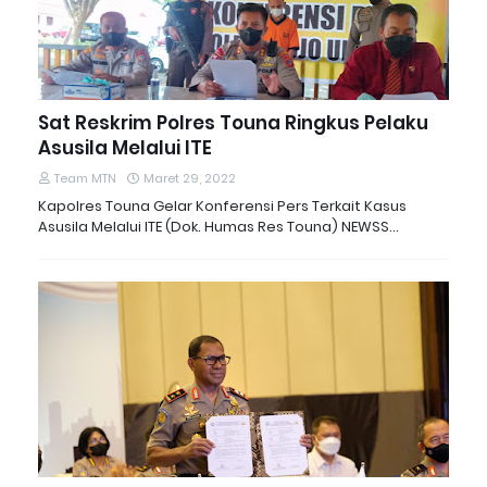
Sat Reskrim Polres Touna Ringkus Pelaku
Asusila Melalui ITE
Team MTN
Maret 29, 2022
Kapolres Touna Gelar Konferensi Pers Terkait Kasus
Asusila Melalui ITE (Dok. Humas Res Touna) NEWSS…