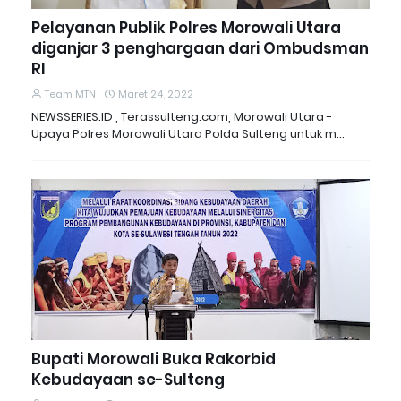
Pelayanan Publik Polres Morowali Utara
diganjar 3 penghargaan dari Ombudsman
RI
Team MTN
Maret 24, 2022
NEWSSERIES.ID , Terassulteng.com, Morowali Utara -
Upaya Polres Morowali Utara Polda Sulteng untuk m…
Bupati Morowali Buka Rakorbid
Kebudayaan se-Sulteng