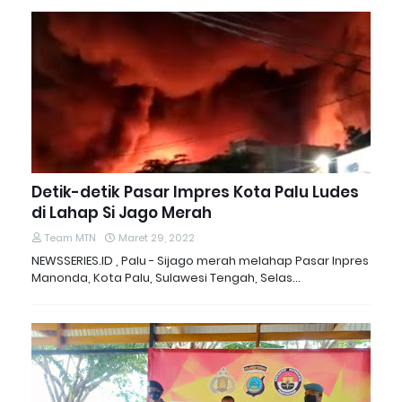
Detik-detik Pasar Impres Kota Palu Ludes
di Lahap Si Jago Merah
Team MTN
Maret 29, 2022
NEWSSERIES.ID , Palu - Sijago merah melahap Pasar Inpres
Manonda, Kota Palu, Sulawesi Tengah, Selas…