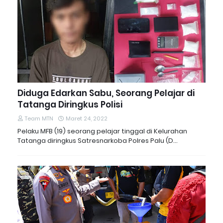
Diduga Edarkan Sabu, Seorang Pelajar di
Tatanga Diringkus Polisi
Team MTN
Maret 24, 2022
Pelaku MFB (19) seorang pelajar tinggal di Kelurahan
Tatanga diringkus Satresnarkoba Polres Palu (D…