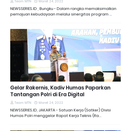
Team MTN
Maret 24, 2022
NEWSSERIES.ID , Bungku - Dalam rangka memaksimalkan
pemajuan kebudayaan melalui sinergitas program …
Gelar Rakernis, Kadiv Humas Paparkan
Tantangan Polri di Era Digital
Team MTN
Maret 24, 2022
NEWSSERIES.ID, JAKARTA - Satuan Kerja (Satker) Divisi
Humas Polri menggelar Rapat Kerja Teknis (Ra…