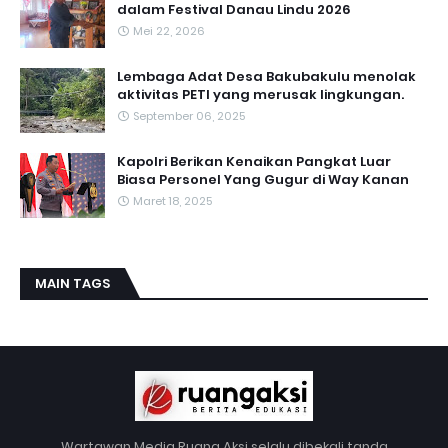
dalam Festival Danau Lindu 2026
Mei 22, 2026
Lembaga Adat Desa Bakubakulu menolak
aktivitas PETI yang merusak lingkungan.
September 06, 2025
Kapolri Berikan Kenaikan Pangkat Luar
Biasa Personel Yang Gugur di Way Kanan
Maret 18, 2025
MAIN TAGS
Wartawan Media Ruang Aksi selalu dibekali tanda