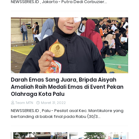
NEWSSERIES.ID , Jakarta - Putra Dedi Corbuzier…
Darah Emas Sang Juara, Bripda Aisyah
Amaliah Raih Medali Emas di Event Pekan
Olahraga Kota Palu
Team MTN
Maret 31, 2022
NEWSSERIES.ID , Palu - Pesilat asal Kec. Mantikulore yang
bertanding di babak final pada Rabu (30/3…