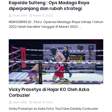
Kapolda Sulteng : Ops Madago Raya
diperpanjang dan rubah strategi
Team MTN
Maret 31, 2022
NEWSSERIES.ID , PALU, Operasi Madago Raya tahap I tahun
2022 telah berakhir tanggal 31 Maret 2022. …
Vicky Prasetyo di Hajar KO Oleh Azka
Corbuzier
Team MTN
Maret 31, 2022
Vicky Prasetyo vs Azka Foto: YouTube Deddy Corbuzier