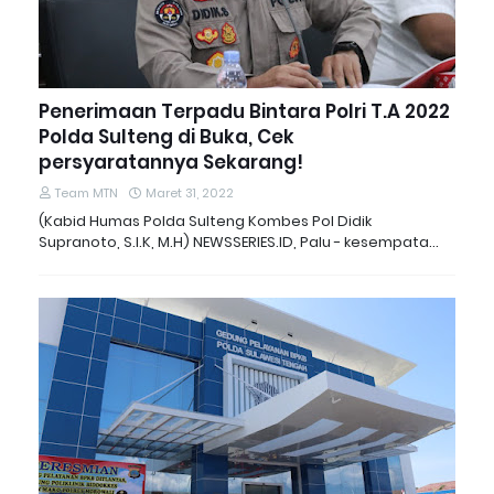
Penerimaan Terpadu Bintara Polri T.A 2022
Polda Sulteng di Buka, Cek
persyaratannya Sekarang!
Team MTN
Maret 31, 2022
(Kabid Humas Polda Sulteng Kombes Pol Didik
Supranoto, S.I.K, M.H) NEWSSERIES.ID, Palu - kesempata…