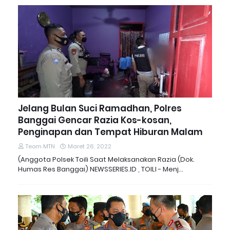
Jelang Bulan Suci Ramadhan, Polres
Banggai Gencar Razia Kos-kosan,
Penginapan dan Tempat Hiburan Malam
Team MTN
Maret 26, 2022
(Anggota Polsek Toili Saat Melaksanakan Razia (Dok.
Humas Res Banggai) NEWSSERIES.ID , TOILI - Menj…