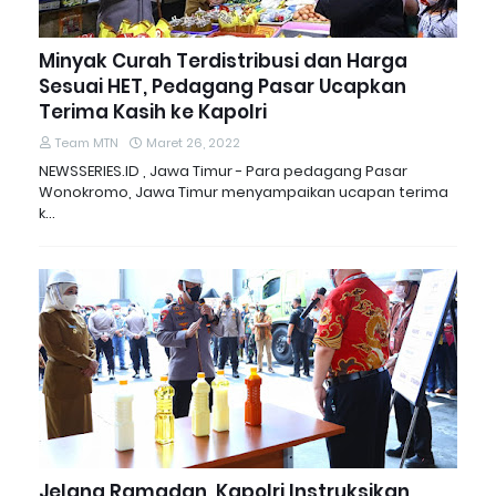
Minyak Curah Terdistribusi dan Harga
Sesuai HET, Pedagang Pasar Ucapkan
Terima Kasih ke Kapolri
Team MTN
Maret 26, 2022
NEWSSERIES.ID , Jawa Timur - Para pedagang Pasar
Wonokromo, Jawa Timur menyampaikan ucapan terima
k…
Jelang Ramadan, Kapolri Instruksikan