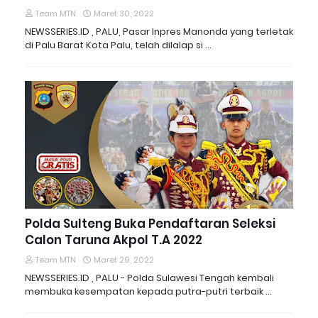
Team MTN
Maret 30, 2022
NEWSSERIES.ID , PALU, Pasar Inpres Manonda yang terletak
di Palu Barat Kota Palu, telah dilalap si …
Polda Sulteng Buka Pendaftaran Seleksi
Calon Taruna Akpol T.A 2022
Team MTN
Maret 29, 2022
NEWSSERIES.ID , PALU - Polda Sulawesi Tengah kembali
membuka kesempatan kepada putra-putri terbaik …