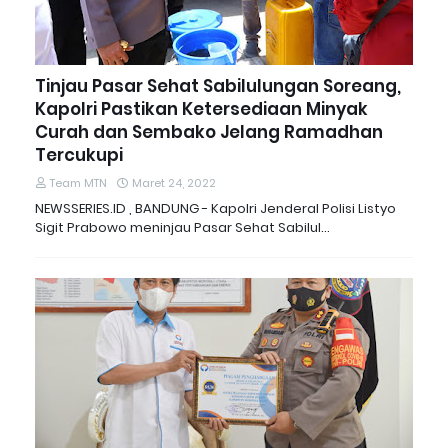
Tinjau Pasar Sehat Sabilulungan Soreang,
Kapolri Pastikan Ketersediaan Minyak
Curah dan Sembako Jelang Ramadhan
Tercukupi
Team MTN
Maret 24, 2022
NEWSSERIES.ID , BANDUNG - Kapolri Jenderal Polisi Listyo
Sigit Prabowo meninjau Pasar Sehat Sabilul…