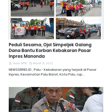
Peduli Sesama, Ojol Simpeljek Galang
Dana Bantu Korban Kebakaran Pasar
Inpres Manonda
Team MTN
Maret 31, 2022
NEWSSERIES.ID , Palu - Kebakaran yang terjadi di Pasar
Inpres, Kecamatan Palu Barat, Kota Palu, rup…