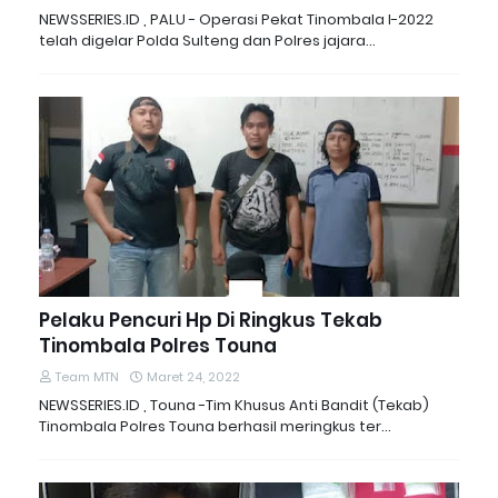
NEWSSERIES.ID , PALU - Operasi Pekat Tinombala I-2022
telah digelar Polda Sulteng dan Polres jajara…
Pelaku Pencuri Hp Di Ringkus Tekab
Tinombala Polres Touna
Team MTN
Maret 24, 2022
NEWSSERIES.ID , Touna -Tim Khusus Anti Bandit (Tekab)
Tinombala Polres Touna berhasil meringkus ter…