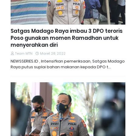
Satgas Madago Raya imbau 3 DPO teroris
Poso gunakan momen Ramadhan untuk
menyerahkan diri
Team MTN
Maret 28, 2022
NEWSSERIES.ID , Intensifkan pemeriksaan, Satgas Madago
Raya putus suplai bahan makanan kepada DPO t…