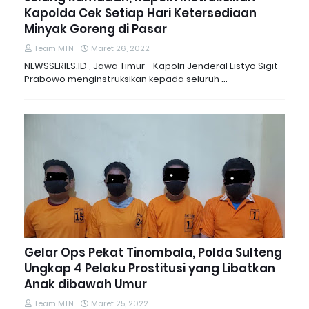
Kapolda Cek Setiap Hari Ketersediaan
Minyak Goreng di Pasar
Team MTN
Maret 26, 2022
NEWSSERIES.ID , Jawa Timur - Kapolri Jenderal Listyo Sigit
Prabowo menginstruksikan kepada seluruh …
Gelar Ops Pekat Tinombala, Polda Sulteng
Ungkap 4 Pelaku Prostitusi yang Libatkan
Anak dibawah Umur
Team MTN
Maret 25, 2022