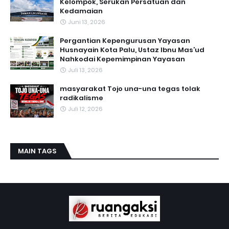
Kelompok, Serukan Persatuan dan
Kedamaian
Juni 13, 2026
Pergantian Kepengurusan Yayasan
Husnayain Kota Palu, Ustaz Ibnu Mas’ud
Nahkodai Kepemimpinan Yayasan
Juli 13, 2026
masyarakat Tojo una-una tegas tolak
radikalisme
Juli 12, 2026
MAIN TAGS