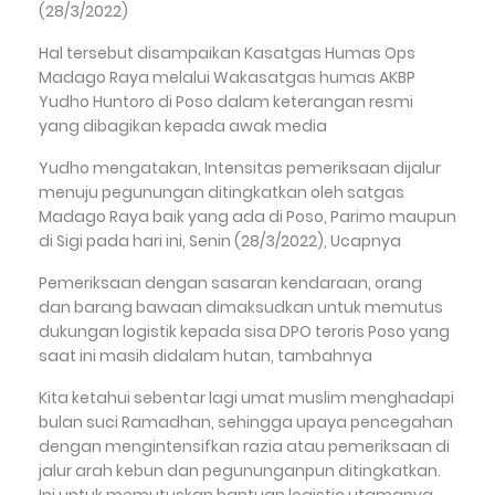
(28/3/2022)
Hal tersebut disampaikan Kasatgas Humas Ops
Madago Raya melalui Wakasatgas humas AKBP
Yudho Huntoro di Poso dalam keterangan resmi
yang dibagikan kepada awak media
Yudho mengatakan, Intensitas pemeriksaan dijalur
menuju pegunungan ditingkatkan oleh satgas
Madago Raya baik yang ada di Poso, Parimo maupun
di Sigi pada hari ini, Senin (28/3/2022), Ucapnya
Pemeriksaan dengan sasaran kendaraan, orang
dan barang bawaan dimaksudkan untuk memutus
dukungan logistik kepada sisa DPO teroris Poso yang
saat ini masih didalam hutan, tambahnya
Kita ketahui sebentar lagi umat muslim menghadapi
bulan suci Ramadhan, sehingga upaya pencegahan
dengan mengintensifkan razia atau pemeriksaan di
jalur arah kebun dan pegununganpun ditingkatkan.