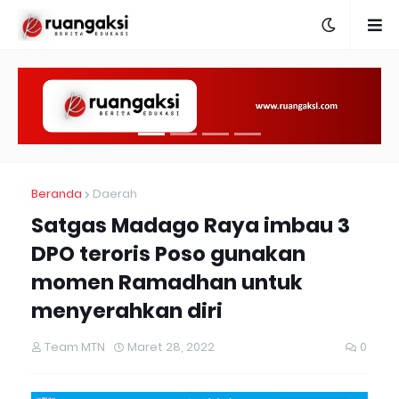
Beranda
Daerah
Satgas Madago Raya imbau 3
DPO teroris Poso gunakan
momen Ramadhan untuk
menyerahkan diri
Team MTN
Maret 28, 2022
0