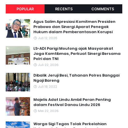
POPULAR
RECENTS
COMMENTS
Agus Salim Apresiasi Komitmen Presiden
Prabowo dan Sinergi Aparat Penegak
Hukum dalam Pemberantasan Korupsi
Juli 12, 2026
LS-ADI Parigi Moutong ajak Masyarakat
Jaga Kamtibmas, Perkuat Sinergi Bersama
Polri dan TNI
Juli 22, 2026
Dibalik Jeruji Besi, Tahanan Polres Banggai
Ngaji Bareng
Juli 18, 2022
Majelis Adat Lindu Ambil Peran Penting
dalam Festival Danau Lindu 2026
Mei 22, 2026
Warga Sigi Tegas Tolak Perkelahian