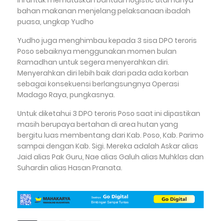
Ini untuk memutuskan bantuan logistic utamanya
bahan makanan menjelang pelaksanaan ibadah
puasa, ungkap Yudho
Yudho juga menghimbau kepada 3 sisa DPO teroris
Poso sebaiknya menggunakan momen bulan
Ramadhan untuk segera menyerahkan diri.
Menyerahkan diri lebih baik dari pada ada korban
sebagai konsekuensi berlangsungnya Operasi
Madago Raya, pungkasnya.
Untuk diketahui 3 DPO teroris Poso saat ini dipastikan
masih berupaya bertahan di area hutan yang
bergitu luas membentang dari Kab. Poso, Kab. Parimo
sampai dengan Kab. Sigi. Mereka adalah Askar alias
Jaid alias Pak Guru, Nae alias Galuh alias Muhklas dan
Suhardin alias Hasan Pranata.