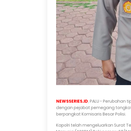
NEWSSERIES.ID
, PALU - Perubahan t
dengan pejabat pemegang tongkat 
berpangkat Komisaris Besar Polisi.
Kapolri telah mengeluarkan Surat 