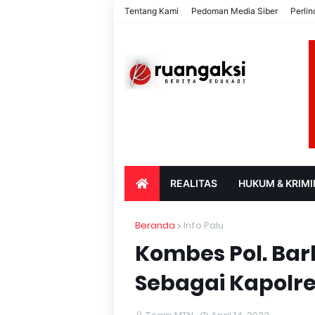
Tentang Kami
Pedoman Media Siber
Perli
REALITAS
HUKUM & KRIMI
PARIWISATA & BUDAYA
PENDIDIK
Beranda
Info Palu
Kombes Pol. Bar
Sebagai Kapolre