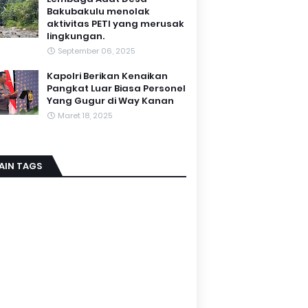
Bakubakulu menolak
aktivitas PETI yang merusak
lingkungan.
September 06, 2025
Kapolri Berikan Kenaikan
Pangkat Luar Biasa Personel
Yang Gugur di Way Kanan
Maret 18, 2025
AIN TAGS