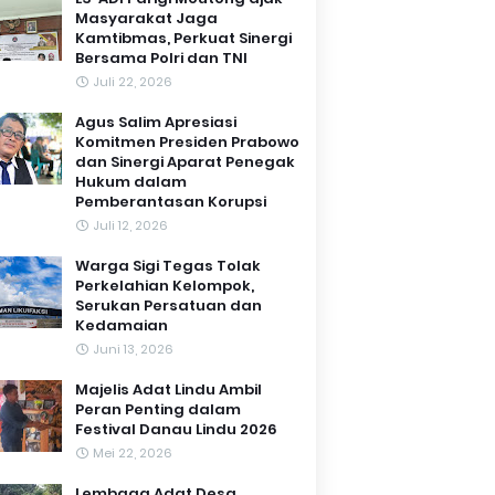
Masyarakat Jaga
Kamtibmas, Perkuat Sinergi
Bersama Polri dan TNI
Juli 22, 2026
Agus Salim Apresiasi
Komitmen Presiden Prabowo
dan Sinergi Aparat Penegak
Hukum dalam
Pemberantasan Korupsi
Juli 12, 2026
Warga Sigi Tegas Tolak
Perkelahian Kelompok,
Serukan Persatuan dan
Kedamaian
Juni 13, 2026
Majelis Adat Lindu Ambil
Peran Penting dalam
Festival Danau Lindu 2026
Mei 22, 2026
Lembaga Adat Desa