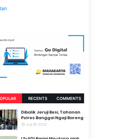
OPULAR
RECENTS
COMMENTS
Dibalik Jeruji Besi, Tahanan
Polres Banggai Ngaji Bareng
Juli 18, 2022
LS-ADI Parigi Moutong ajak