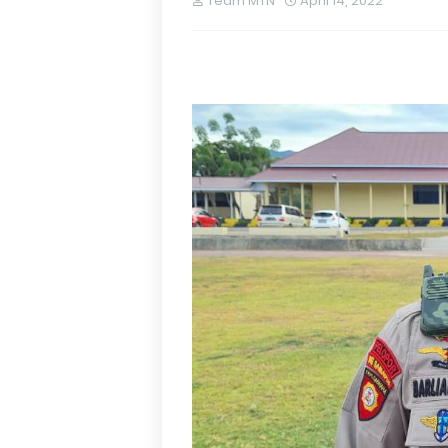
Team MTN
April 14, 2022