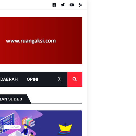
 DAERAH
OPINI
LAN SLIDE 3