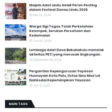
Majelis Adat Lindu Ambil Peran Penting
dalam Festival Danau Lindu 2026
Mei 22, 2026
Warga Sigi Tegas Tolak Perkelahian
Kelompok, Serukan Persatuan dan
Kedamaian
Juni 13, 2026
Lembaga Adat Desa Bakubakulu menolak
aktivitas PETI yang merusak lingkungan.
September 06, 2025
Pergantian Kepengurusan Yayasan
Husnayain Kota Palu, Ustaz Ibnu Mas’ud
Nahkodai Kepemimpinan Yayasan
Juli 13, 2026
MAIN TAGS