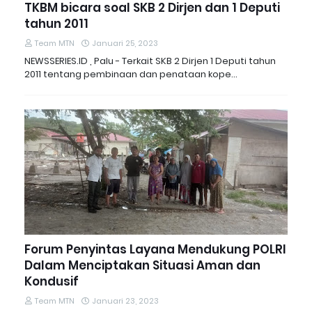
TKBM bicara soal SKB 2 Dirjen dan 1 Deputi
tahun 2011
Team MTN
Januari 25, 2023
NEWSSERIES.ID , Palu - Terkait SKB 2 Dirjen 1 Deputi tahun
2011 tentang pembinaan dan penataan kope…
Forum Penyintas Layana Mendukung POLRI
Dalam Menciptakan Situasi Aman dan
Kondusif
Team MTN
Januari 23, 2023