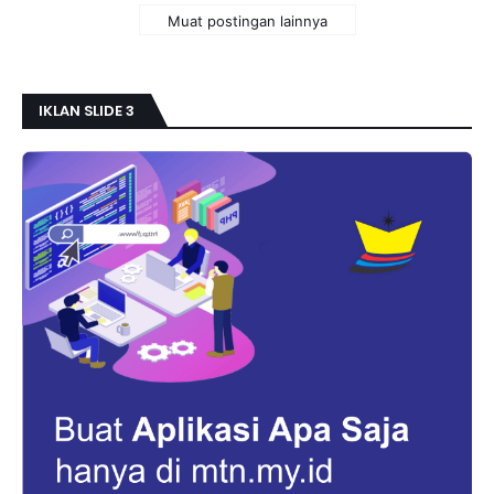
Muat postingan lainnya
IKLAN SLIDE 3