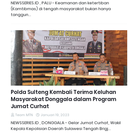
NEWSSERIES.ID , PALU - Keamanan dan ketertiban
(Kamtibmas) di tengah masyarakat bukan hanya
tanggun…
Polda Sulteng Kembali Terima Keluhan
Masyarakat Donggala dalam Program
Jumat Curhat
Team MTN
Januari 19, 2023
NEWSSERIES.ID , DONGGALA - Gelar Jumat Curhat, Wakil
Kepala Kepolisian Daerah Sulawesi Tengah Brigj…