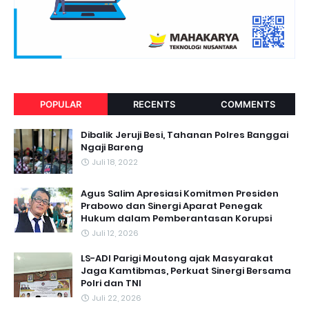
POPULAR
RECENTS
COMMENTS
Dibalik Jeruji Besi, Tahanan Polres Banggai
Ngaji Bareng
Juli 18, 2022
Agus Salim Apresiasi Komitmen Presiden
Prabowo dan Sinergi Aparat Penegak
Hukum dalam Pemberantasan Korupsi
Juli 12, 2026
LS-ADI Parigi Moutong ajak Masyarakat
Jaga Kamtibmas, Perkuat Sinergi Bersama
Polri dan TNI
Juli 22, 2026