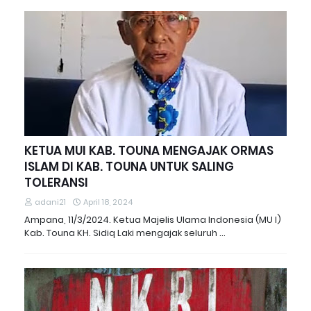
KETUA MUI KAB. TOUNA MENGAJAK ORMAS
ISLAM DI KAB. TOUNA UNTUK SALING
TOLERANSI
adani21
April 18, 2024
Ampana, 11/3/2024. Ketua Majelis Ulama Indonesia (MU I)
Kab. Touna KH. Sidiq Laki mengajak seluruh …