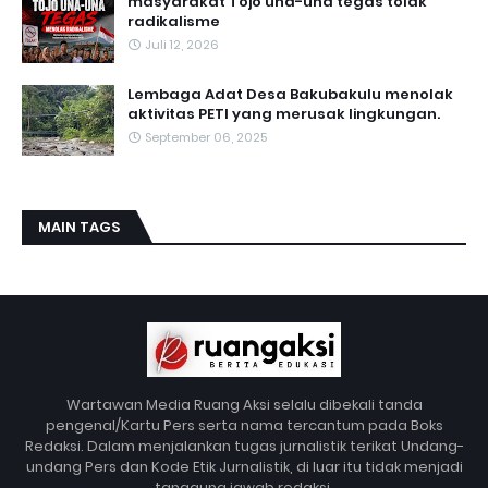
masyarakat Tojo una-una tegas tolak
radikalisme
Juli 12, 2026
Lembaga Adat Desa Bakubakulu menolak
aktivitas PETI yang merusak lingkungan.
September 06, 2025
MAIN TAGS
Wartawan Media Ruang Aksi selalu dibekali tanda
pengenal/Kartu Pers serta nama tercantum pada Boks
Redaksi. Dalam menjalankan tugas jurnalistik terikat Undang-
undang Pers dan Kode Etik Jurnalistik, di luar itu tidak menjadi
tanggung jawab redaksi.