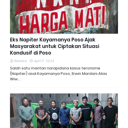
Eks Napiter Kayamanya Poso Ajak
Masyarakat untuk Ciptakan Situasi
Kondusif di Poso
Redaksi
April 17, 2024
Salah satu mantan narapidana kasus terorisme
(Napiter) asal Kayamanya Poso, Erwin Mardani Alias
Wiw…