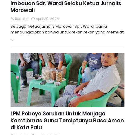
Imbauan Sdr. Wardi Selaku Ketua Jurnalis
Morowali
Redaksi
April 29, 2024
Sebagai ketua jurnalis Morowali Sdr. Wardi bania
mengungkapkan bahwa untuk rekan rekan yang memuat
…
LPM Poboya Serukan Untuk Menjaga
Kamtibmas Guna Terciptanya Rasa Aman
di Kota Palu