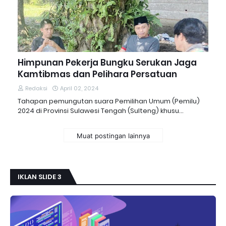
Himpunan Pekerja Bungku Serukan Jaga
Kamtibmas dan Pelihara Persatuan
Redaksi
April 02, 2024
Tahapan pemungutan suara Pemilihan Umum (Pemilu)
2024 di Provinsi Sulawesi Tengah (Sulteng) khusu…
Muat postingan lainnya
IKLAN SLIDE 3