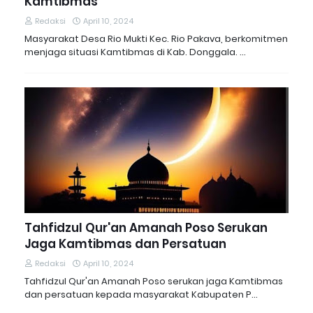
Kamtibmas
Redaksi
April 10, 2024
Masyarakat Desa Rio Mukti Kec. Rio Pakava, berkomitmen
menjaga situasi Kamtibmas di Kab. Donggala. …
Tahfidzul Qur'an Amanah Poso Serukan
Jaga Kamtibmas dan Persatuan
Redaksi
April 10, 2024
Tahfidzul Qur'an Amanah Poso serukan jaga Kamtibmas
dan persatuan kepada masyarakat Kabupaten P…