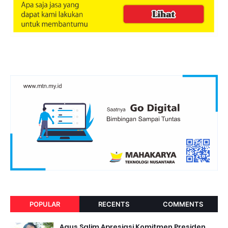
POPULAR
RECENTS
COMMENTS
Agus Salim Apresiasi Komitmen Presiden