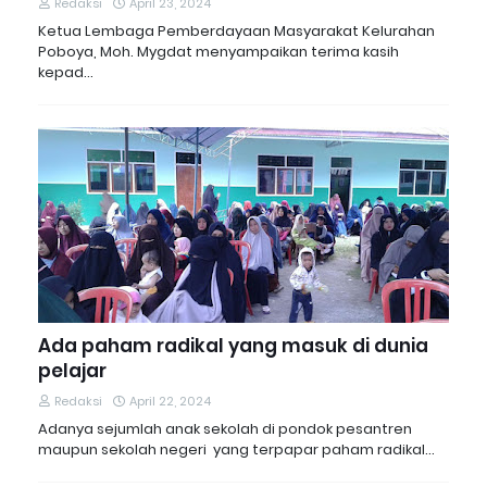
Redaksi
April 23, 2024
Ketua Lembaga Pemberdayaan Masyarakat Kelurahan
Poboya, Moh. Mygdat menyampaikan terima kasih
kepad…
Ada paham radikal yang masuk di dunia
pelajar
Redaksi
April 22, 2024
Adanya sejumlah anak sekolah di pondok pesantren
maupun sekolah negeri yang terpapar paham radikal…