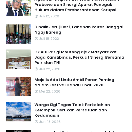
Prabowo dan Sinergi Aparat Penegak
Hukum dalam Pemberantasan Korupsi
Juli 12, 2026
Dibalik Jeruji Besi, Tahanan Polres Banggai
Ngaji Bareng
Juli 18, 2022
LS-ADI Parigi Moutong ajak Masyarakat
Jaga Kamtibmas, Perkuat Sinergi Bersama
Polri dan TNI
Juli 22, 2026
Majelis Adat Lindu Ambil Peran Penting
dalam Festival Danau Lindu 2026
Mei 22, 2026
Warga Sigi Tegas Tolak Perkelahian
Kelompok, Serukan Persatuan dan
Kedamaian
Juni 13, 2026