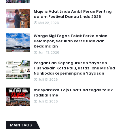
Majelis Adat Lindu Ambil Peran Penting
dalam Festival Danau Lindu 2026
Mei 22, 2026
Warga Sigi Tegas Tolak Perkelahian
Kelompok, Serukan Persatuan dan
Kedamaian
Juni 13, 2026
Pergantian Kepengurusan Yayasan
Husnayain Kota Palu, Ustaz Ibnu Mas’ud
Nahkodai Kepemimpinan Yayasan
Juli 13, 2026
masyarakat Tojo una-una tegas tolak
radikalisme
Juli 12, 2026
MAIN TAGS