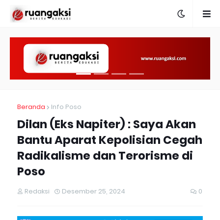
Beranda
Info Poso
Dilan (Eks Napiter) : Saya Akan
Bantu Aparat Kepolisian Cegah
Radikalisme dan Terorisme di
Poso
Redaksi
Desember 25, 2024
0