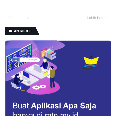
Lebih baru
Lebih lama
IKLAN SLIDE 3