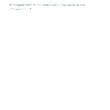
To be published, comments must be reviewed by the
administrator
*