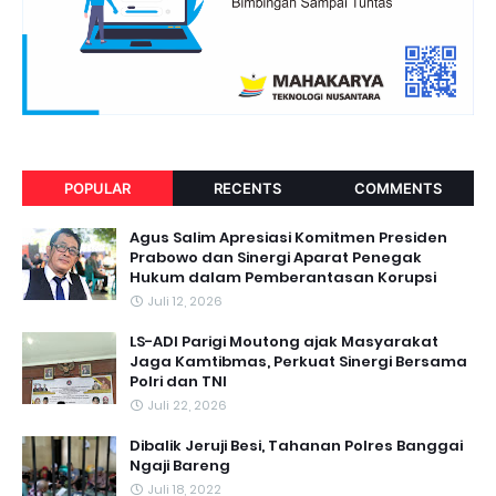
POPULAR
RECENTS
COMMENTS
Agus Salim Apresiasi Komitmen Presiden
Prabowo dan Sinergi Aparat Penegak
Hukum dalam Pemberantasan Korupsi
Juli 12, 2026
LS-ADI Parigi Moutong ajak Masyarakat
Jaga Kamtibmas, Perkuat Sinergi Bersama
Polri dan TNI
Juli 22, 2026
Dibalik Jeruji Besi, Tahanan Polres Banggai
Ngaji Bareng
Juli 18, 2022