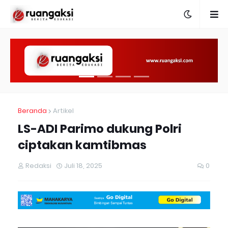
Beranda
Artikel
LS-ADI Parimo dukung Polri
ciptakan kamtibmas
Redaksi
Juli 18, 2025
0