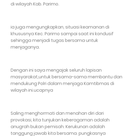
di wilayah Kab. Parimo.
ia juga mengungkapkan, situasi keamanan di
khususnya Kec. Parimo sampai saat ini kondusif
sehingga menjadi tugas bersama untuk
menjaganya.
Dengan ini saya mengajak seluruh lapisan
masyarakat,untuk bersama-sama membantu dan
mendukung Polri dalam menjaga Kamtibmas di
wilayah ini.ucapnya
Saling menghormati dan menahan diri dari
provokasi, kita tunjukan keberagaman adalah
anugrah bukan pemisah. Kerukunan adalah
tanggung jawab kita bersama. pungkasnya