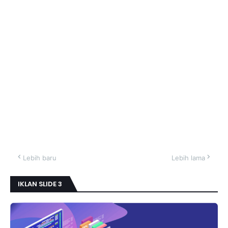
Lebih baru
Lebih lama
IKLAN SLIDE 3