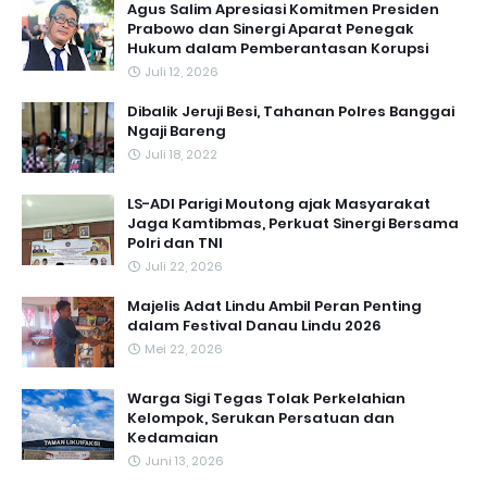
Agus Salim Apresiasi Komitmen Presiden
Prabowo dan Sinergi Aparat Penegak
Hukum dalam Pemberantasan Korupsi
Juli 12, 2026
Dibalik Jeruji Besi, Tahanan Polres Banggai
Ngaji Bareng
Juli 18, 2022
LS-ADI Parigi Moutong ajak Masyarakat
Jaga Kamtibmas, Perkuat Sinergi Bersama
Polri dan TNI
Juli 22, 2026
Majelis Adat Lindu Ambil Peran Penting
dalam Festival Danau Lindu 2026
Mei 22, 2026
Warga Sigi Tegas Tolak Perkelahian
Kelompok, Serukan Persatuan dan
Kedamaian
Juni 13, 2026