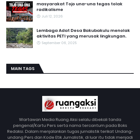
masyarakat Tojo una-una tegas tolak
radikalisme
Juli 12, 2026
Lembaga Adat Desa Bakubakulu menolak
aktivitas PETI yang merusak lingkungan.
September 06, 2025
MAIN TAGS
Wartawan Media Ruang Aksi selalu dibekali tanda
pengenal/Kartu Pers serta nama tercantum pada Boks
Redaksi. Dalam menjalankan tugas jurnalistik terikat Undang-
undang Pers dan Kode Etik Jurnalistik, di luar itu tidak menjadi