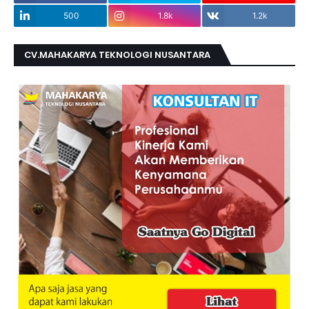
500
1.8k
1.2k
CV.MAHAKARYA TEKNOLOGI NUSANTARA