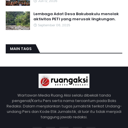
Juli 12, 2026
Lembaga Adat Desa Bakubakulu menolak
aktivitas PETI yang merusak lingkungan.
September 06, 2025
MAIN TAGS
Wartawan Media Ruang Aksi selalu dibekali tanda
pengenal/Kartu Pers serta nama tercantum pada Boks
Redaksi. Dalam menjalankan tugas jurnalistik terikat Undang-
undang Pers dan Kode Etik Jurnalistik, di luar itu tidak menjadi
tanggung jawab redaksi.