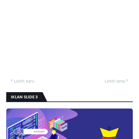
Lebih baru
Lebih lama
IKLAN SLIDE 3