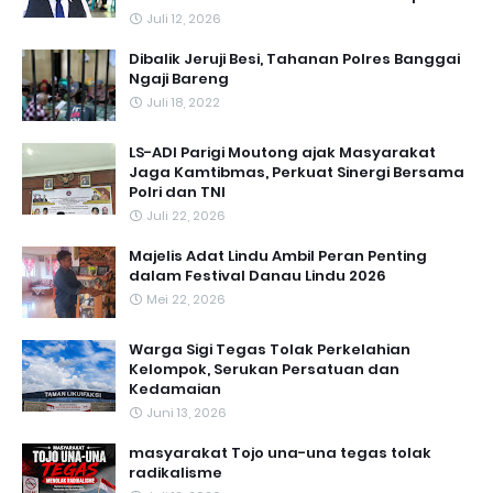
Juli 12, 2026
Dibalik Jeruji Besi, Tahanan Polres Banggai
Ngaji Bareng
Juli 18, 2022
LS-ADI Parigi Moutong ajak Masyarakat
Jaga Kamtibmas, Perkuat Sinergi Bersama
Polri dan TNI
Juli 22, 2026
Majelis Adat Lindu Ambil Peran Penting
dalam Festival Danau Lindu 2026
Mei 22, 2026
Warga Sigi Tegas Tolak Perkelahian
Kelompok, Serukan Persatuan dan
Kedamaian
Juni 13, 2026
masyarakat Tojo una-una tegas tolak
radikalisme