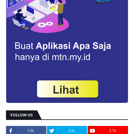
FOLLOW US
1.5k
3.1k
2.7k