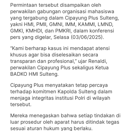
Permintaan tersebut disampaikan oleh
perwakilan gabungan organisasi mahasiswa
yang tergabung dalam Cipayung Plus Sulteng,
yakni HMI, PMII, GMNI, IMM, KAMMI, LMND,
GMKI, KMHDI, dan PMKRI, dalam konferensi
pers yang digelar, Selasa (03/06/2025).
“Kami berharap kasus ini mendapat atensi
khusus agar bisa diselesaikan secara
transparan dan profesional,” ujar Renaldi,
perwakilan Cipayung Plus sekaligus Ketua
BADKO HMI Sulteng.
Cipayung Plus menyatakan tetap percaya
terhadap komitmen Kapolda Sulteng dalam
menjaga integritas institusi Polri di wilayah
tersebut.
Mereka menegaskan bahwa setiap tindakan di
luar prosedur oleh aparat harus ditindak tegas
sesuai aturan hukum yang berlaku.