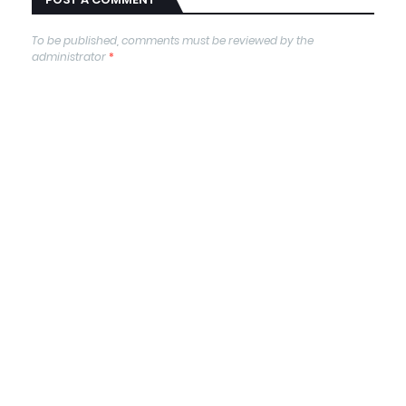
To be published, comments must be reviewed by the
administrator
*