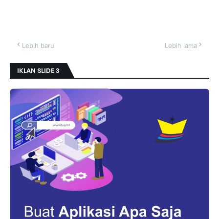
Lebih baru
Lebih lama
IKLAN SLIDE 3