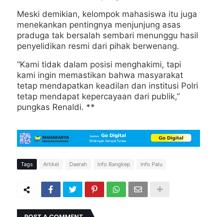
Meski demikian, kelompok mahasiswa itu juga
menekankan pentingnya menjunjung asas
praduga tak bersalah sembari menunggu hasil
penyelidikan resmi dari pihak berwenang.
“Kami tidak dalam posisi menghakimi, tapi
kami ingin memastikan bahwa masyarakat
tetap mendapatkan keadilan dan institusi Polri
tetap mendapat kepercayaan dari publik,”
pungkas Renaldi. **
Tags
Artikel
Daerah
Info Bangkep
Info Palu
POST A COMMENT