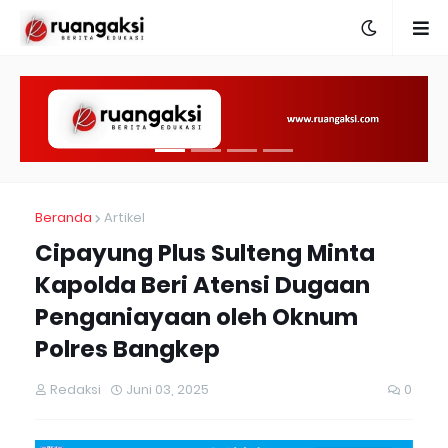
Beranda
Artikel
Cipayung Plus Sulteng Minta
Kapolda Beri Atensi Dugaan
Penganiayaan oleh Oknum
Polres Bangkep
Redaksi
Juni 03, 2025
0