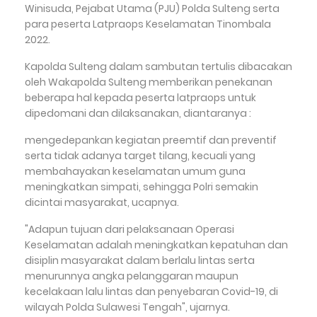
Winisuda, Pejabat Utama (PJU) Polda Sulteng serta
para peserta Latpraops Keselamatan Tinombala
2022.
Kapolda Sulteng dalam sambutan tertulis dibacakan
oleh Wakapolda Sulteng memberikan penekanan
beberapa hal kepada peserta latpraops untuk
dipedomani dan dilaksanakan, diantaranya :
mengedepankan kegiatan preemtif dan preventif
serta tidak adanya target tilang, kecuali yang
membahayakan keselamatan umum guna
meningkatkan simpati, sehingga Polri semakin
dicintai masyarakat, ucapnya.
"Adapun tujuan dari pelaksanaan Operasi
Keselamatan adalah meningkatkan kepatuhan dan
disiplin masyarakat dalam berlalu lintas serta
menurunnya angka pelanggaran maupun
kecelakaan lalu lintas dan penyebaran Covid-19, di
wilayah Polda Sulawesi Tengah", ujarnya.