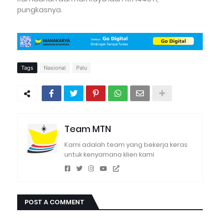
pungkasnya.
Tags
Nasional
Palu
Team MTN
Kami adalah team yang bekerja keras
untuk kenyamana klien kami
POST A COMMENT