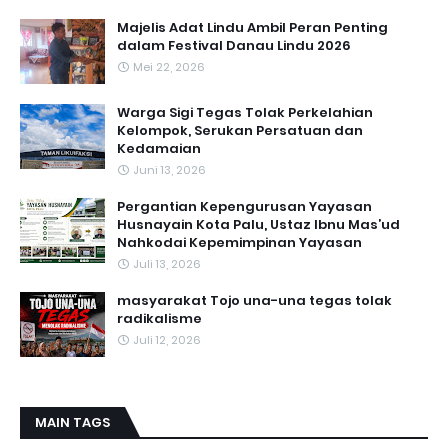
Majelis Adat Lindu Ambil Peran Penting
dalam Festival Danau Lindu 2026
Mei 22, 2026
Warga Sigi Tegas Tolak Perkelahian
Kelompok, Serukan Persatuan dan
Kedamaian
Juni 13, 2026
Pergantian Kepengurusan Yayasan
Husnayain Kota Palu, Ustaz Ibnu Mas’ud
Nahkodai Kepemimpinan Yayasan
Juli 13, 2026
masyarakat Tojo una-una tegas tolak
radikalisme
Juli 12, 2026
MAIN TAGS