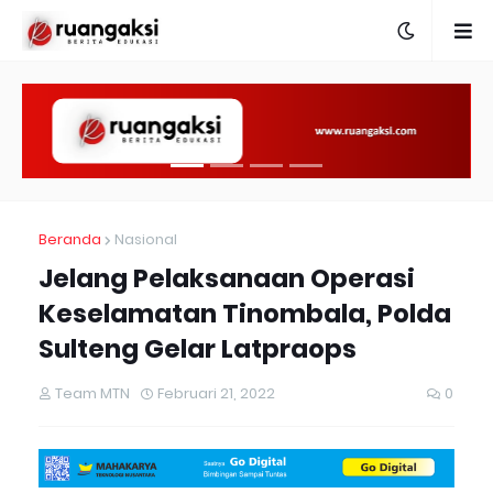
Beranda
Nasional
Jelang Pelaksanaan Operasi
Keselamatan Tinombala, Polda
Sulteng Gelar Latpraops
Team MTN
Februari 21, 2022
0