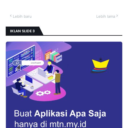
Lebih baru
Lebih lama
IKLAN SLIDE 3