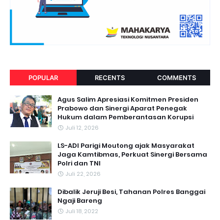
POPULAR
RECENTS
COMMENTS
Agus Salim Apresiasi Komitmen Presiden
Prabowo dan Sinergi Aparat Penegak
Hukum dalam Pemberantasan Korupsi
Juli 12, 2026
LS-ADI Parigi Moutong ajak Masyarakat
Jaga Kamtibmas, Perkuat Sinergi Bersama
Polri dan TNI
Juli 22, 2026
Dibalik Jeruji Besi, Tahanan Polres Banggai
Ngaji Bareng
Juli 18, 2022