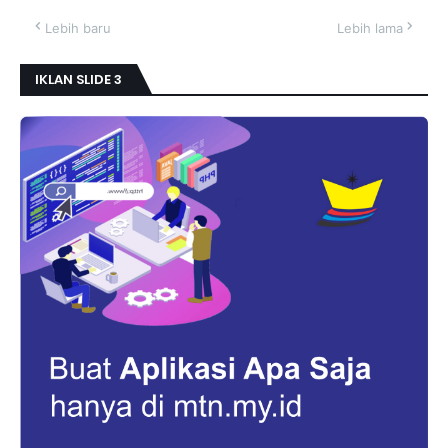
Lebih baru
Lebih lama
IKLAN SLIDE 3