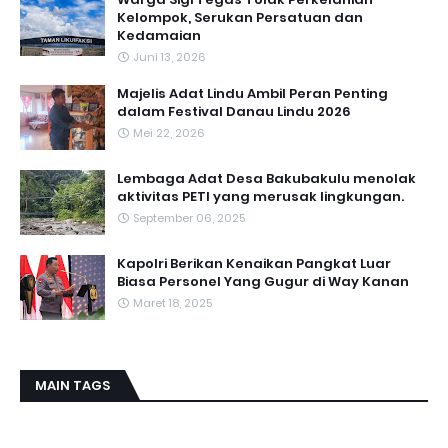
Kelompok, Serukan Persatuan dan
Kedamaian
Juni 13, 2026
Majelis Adat Lindu Ambil Peran Penting
dalam Festival Danau Lindu 2026
Mei 22, 2026
Lembaga Adat Desa Bakubakulu menolak
aktivitas PETI yang merusak lingkungan.
September 06, 2025
Kapolri Berikan Kenaikan Pangkat Luar
Biasa Personel Yang Gugur di Way Kanan
Maret 18, 2025
MAIN TAGS