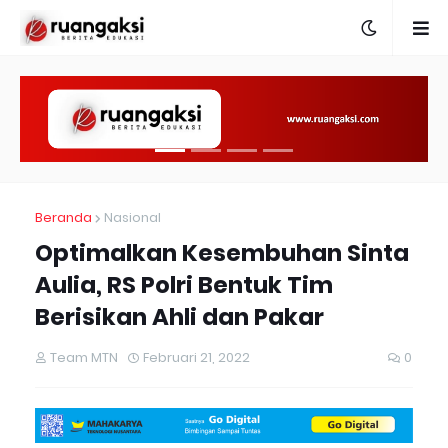
Beranda
Nasional
Optimalkan Kesembuhan Sinta
Aulia, RS Polri Bentuk Tim
Berisikan Ahli dan Pakar
Team MTN
Februari 21, 2022
0