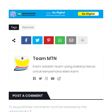
Tags
Nasional
Team MTN
Kami adalah team yang bekerja keras
untuk kenyamana klien kami
POST A COMMENT
To be published, comments must be reviewed by the
administrator
*