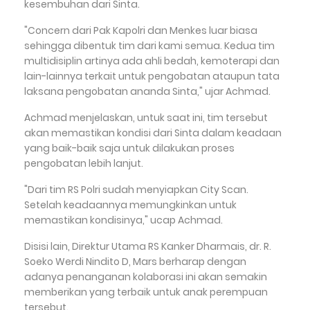
kesembuhan dari Sinta.
"Concern dari Pak Kapolri dan Menkes luar biasa
sehingga dibentuk tim dari kami semua. Kedua tim
multidisiplin artinya ada ahli bedah, kemoterapi dan
lain-lainnya terkait untuk pengobatan ataupun tata
laksana pengobatan ananda Sinta," ujar Achmad.
Achmad menjelaskan, untuk saat ini, tim tersebut
akan memastikan kondisi dari Sinta dalam keadaan
yang baik-baik saja untuk dilakukan proses
pengobatan lebih lanjut.
"Dari tim RS Polri sudah menyiapkan City Scan.
Setelah keadaannya memungkinkan untuk
memastikan kondisinya," ucap Achmad.
Disisi lain, Direktur Utama RS Kanker Dharmais, dr. R.
Soeko Werdi Nindito D, Mars berharap dengan
adanya penanganan kolaborasi ini akan semakin
memberikan yang terbaik untuk anak perempuan
tersebut.