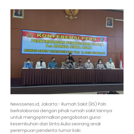
Newsseries.id, Jakarta - Rumah Sakit (RS) Polri
berkolaborasi dengan pihak rumah sakit lainnya
untuk mengoptimalkan pengobatan guna
kesembuhan dari Sinta Aulia seorang anak
perempuan penderita tumor kaki.