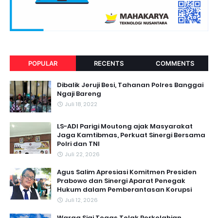
POPULAR
RECENTS
COMMENTS
Dibalik Jeruji Besi, Tahanan Polres Banggai
Ngaji Bareng
Juli 18, 2022
LS-ADI Parigi Moutong ajak Masyarakat
Jaga Kamtibmas, Perkuat Sinergi Bersama
Polri dan TNI
Juli 22, 2026
Agus Salim Apresiasi Komitmen Presiden
Prabowo dan Sinergi Aparat Penegak
Hukum dalam Pemberantasan Korupsi
Juli 12, 2026
Warga Sigi Tegas Tolak Perkelahian