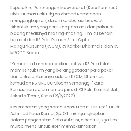
Kepala Biro Penerangan Masyarakat (Karo Penmas)
Divisi Humas Polri Brigjen Ahmad Ramadhan
mengungkapkan, dalam kolaborasi tersebut
dibentuk tim yang berisikan para ahli dan pakar di
bidang medisnya masing-masing. Tim itu sendiri
berasal dari RS Polri, Rumah Sakit Cipto
Mangunkusumo (RSCM), RS Kanker Dharmais, dan RS
MRCCC Siloam
"Kemudian kami sampaikan bahwa RS Polri telah
membentuk tim yang beranggotakan para pakar
dan ahli diantaranya adalah RSCM, Dharmais
kemudian RS MRCCC Siloam Semanggi," kata
Ramadhan dalam jumpa pers di RS Polri, Kramat Jati,
Jakarta Timur, Senin (21/2/2022).
Kesempatan yang sama, Konsultan RSCM, Prof. Dr. dr.
Achmad Fauzi Kamal, Sp. OT mengungkapkan,
dalam pengobatan Sinta Aulia ini, dibentuk juga tim
multidimensi untuk lebih memaksimalkan